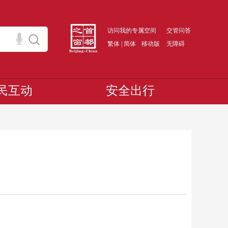
访问我的专属空间
交管问答
繁体
|
简体
移动版
无障碍
民互动
安全出行