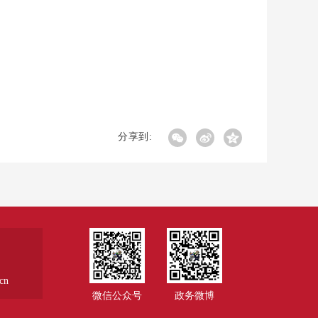
分享到:
cn
微信公众号
政务微博