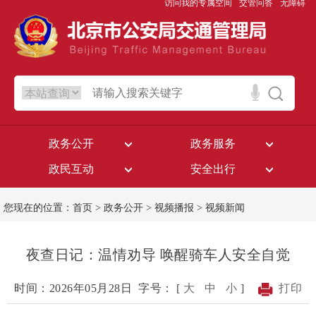
访问我的专属空间
交管问答
无障碍
政务公开
政务服务
政民互动
安全出行
您现在的位置：
首页
>
政务公开
>
视频播报
>
视频新闻
夜查日记：温情劝导 唤醒骑车人安全自觉
时间：2026年05月28日
字号： [
大
中
小
]
打印