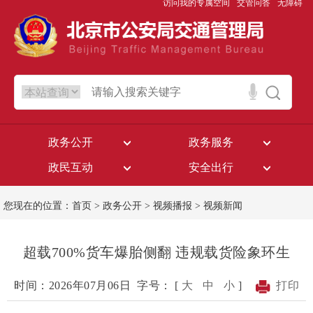
访问我的专属空间
交管问答
无障碍
政务公开
政务服务
政民互动
安全出行
您现在的位置：
首页
>
政务公开
>
视频播报
>
视频新闻
超载700%货车爆胎侧翻 违规载货险象环生
时间：2026年07月06日
字号： [
大
中
小
]
打印