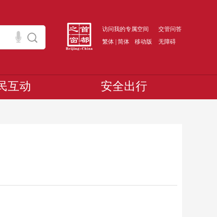
访问我的专属空间
交管问答
繁体
|
简体
移动版
无障碍
民互动
安全出行