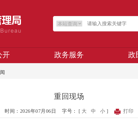
公开
政务服务
政
闻
重回现场
时间：2026年07月06日
字号： [
大
中
小
]
打印