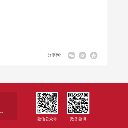
分享到:
cn
微信公众号
政务微博