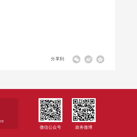
分享到:
cn
微信公众号
政务微博