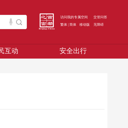
访问我的专属空间
交管问答
繁体
|
简体
移动版
无障碍
民互动
安全出行