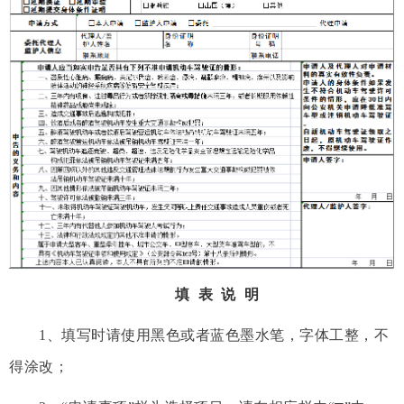
填 表 说 明
1、填写时请使用黑色或者蓝色墨水笔，字体工整，不
得涂改；