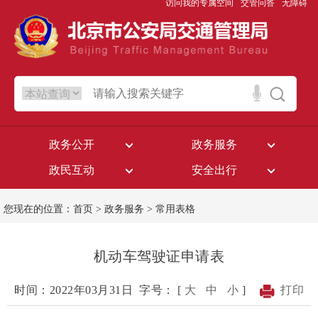
访问我的专属空间
交管问答
无障碍
政务公开
政务服务
政民互动
安全出行
您现在的位置：
首页
>
政务服务
>
常用表格
机动车驾驶证申请表
时间：2022年03月31日
字号： [
大
中
小
]
打印