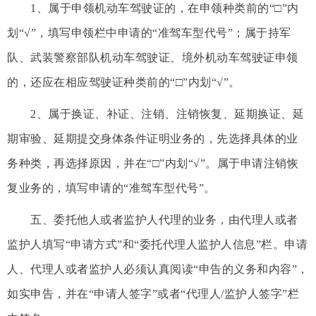
1、属于申领机动车驾驶证的，在申领种类前的“□”内
划“√”，填写申领栏中申请的“准驾车型代号”；属于持军
队、武装警察部队机动车驾驶证、境外机动车驾驶证申领
的，还应在相应驾驶证种类前的“□”内划“√”。
2、属于换证、补证、注销、注销恢复、延期换证、延
期审验、延期提交身体条件证明业务的，先选择具体的业
务种类，再选择原因，并在“□”内划“√”。属于申请注销恢
复业务的，填写申请的“准驾车型代号”。
五、委托他人或者监护人代理的业务，由代理人或者
监护人填写“申请方式”和“委托代理人监护人信息”栏。申请
人、代理人或者监护人必须认真阅读“申告的义务和内容”，
如实申告，并在“申请人签字”或者“代理人/监护人签字”栏