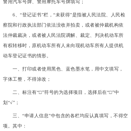
警用汽车号牌、警用摩托车号牌填写；
6、“登记证书”栏，“未获得”是指被人民法院、人民检
察院和行政执法部门依法没收并拍卖，或者被仲裁机构依
法仲裁裁决，或者被人民法院调解、裁定、判决机动车所
有权转移时，原机动车所有人未向现机动车所有人提供机
动车登记证书的情形。
一、打印或者使用黑色、蓝色墨水笔，用中文填写，
字体工整，不得涂改；
二、标注有“□”符号的为选择项目，选择后在“□”中
划“√”；
三、“申请人信息”中包含的各栏均应认真填写，不得空
项。其中：