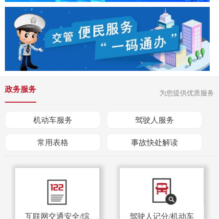
政务服务
为您提供优质服务
机动车服务
驾驶人服务
常用表格
事故快处解读
互联网交通安全/综
驾驶人记分/机动车