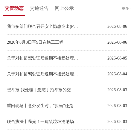
交管动态
交通通告
网上公示
更多+
我市多部门联合召开安全隐患突出货运企业通报约谈会
2026-08-06
2026年8月3日至9日在施工工程
2026-08-06
关于对扣留驾驶证后逾期不接受处理的
机动车驾驶人拟作出处罚决定
2026-08-05
关于对扣留驾驶证后逾期不接受处理的
机动车驾驶人拟作出处罚决定
2026-08-04
您举报 我处理丨您随手拍举报的交通违法已查处
2026-08-03
重回现场丨意外发生时，“担当”还是“逃避” ？
2026-08-03
联合执法丨曝光！一建筑垃圾消纳场因多处违规被立案调查
2026-08-03