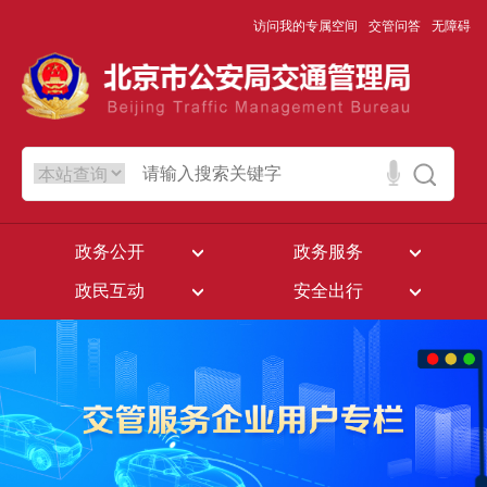
访问我的专属空间
交管问答
无障碍
政务公开
政务服务
政民互动
安全出行