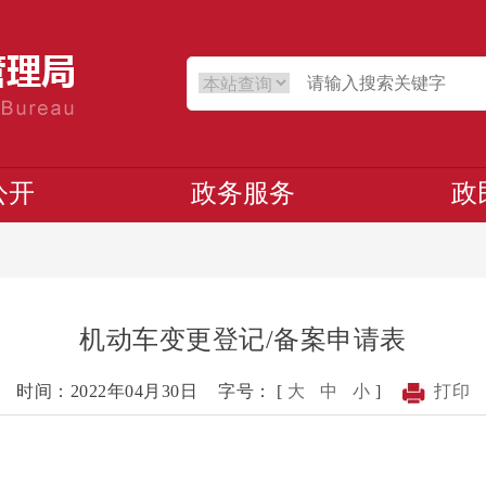
公开
政务服务
政
机动车变更登记/备案申请表
时间：2022年04月30日
字号： [
大
中
小
]
打印