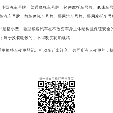
小型汽车号牌、普通摩托车号牌、轻便摩托车号牌、低速车号
练汽车号牌、教练摩托车号牌、警用汽车号牌、警用摩托车号
”是指小型、微型载客汽车在不改变车身主体结构且保证安全
；属于换装轮毂的，不得改变轮胎规格；
更换整车变更登记、机动车迁出迁入、共同所有人变更的，机
扫一扫在手机打开当前页