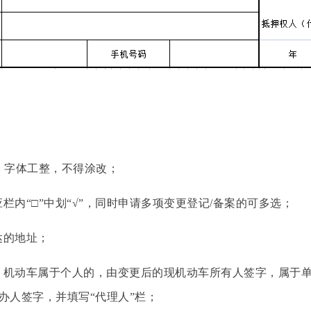
字体工整，不得涂改；
内“□”中划“√”，同时申请多项变更登记/备案的可多选；
达的地址；
机动车属于个人的，由变更后的现机动车所有人签字，属于单
办人签字，并填写“代理人”栏；