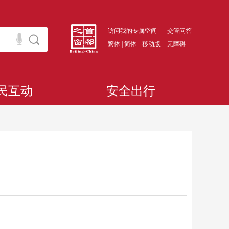
访问我的专属空间
交管问答
繁体
|
简体
移动版
无障碍
民互动
安全出行