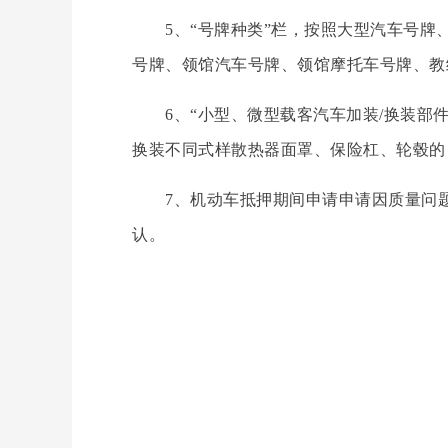
5、“号牌种类”栏，按照大型汽车号牌、
号牌、领馆汽车号牌、领馆摩托车号牌、教
6、“小型、微型载客汽车加装/换装部件
换装不同式样散热器面罩、保险杠、轮毂的
7、机动车抵押期间申请申请因质量问题
认。