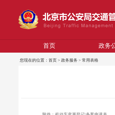
首页
政务
您现在的位置：
首页
>
政务服务
>
常用表格
附件：机动车变更登记/备案申请表