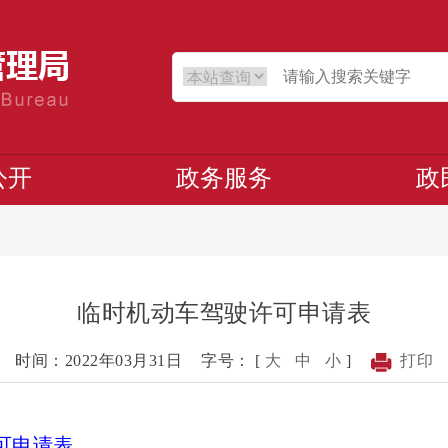
公开
政务服务
政
临时机动车驾驶许可申请表
时间：2022年03月31日
字号： [
大
中
小
]
打印
可申请表