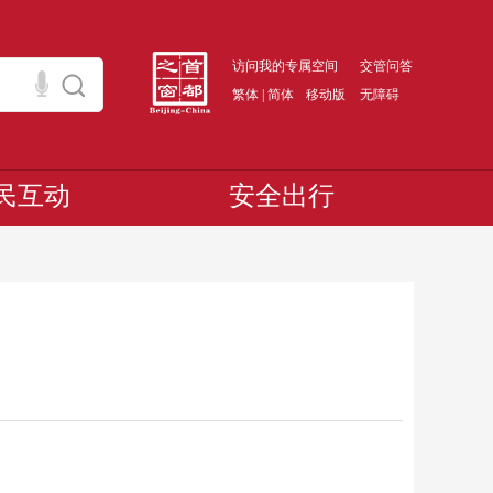
访问我的专属空间
交管问答
繁体
|
简体
移动版
无障碍
民互动
安全出行