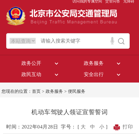
访问我的专属空间
交管问答
无障碍
政务公开
政务服务
政民互动
安全出行
您现在的位置：
首页
>
政务服务
>
便民服务
机动车驾驶人领证宣誓誓词
时间：2022年04月28日
字号： [
大
中
小
]
打印