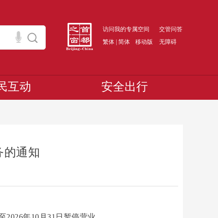
访问我的专属空间
交管问答
繁体
|
简体
移动版
无障碍
民互动
安全出行
务的通知
26年10月31日暂停营业。