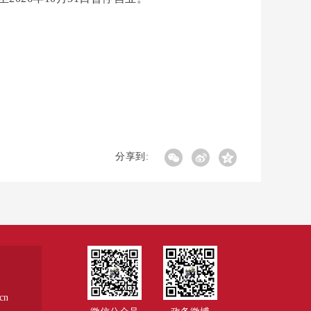
分享到:
cn