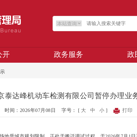
公开
政务服务
政
示
京泰达峰机动车检测有限公司暂停办理业
时间：2026年07月08日
字号： [
大
中
小
]
打印
城市规划限制，正处于搬迁调试过程，于2026年7月1日至20