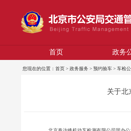
首页
政务
您现在的位置：
首页
>
政务服务
>
预约验车
>
车检公
关于北
北京泰达峰机动车检测有限公司因办公场地受