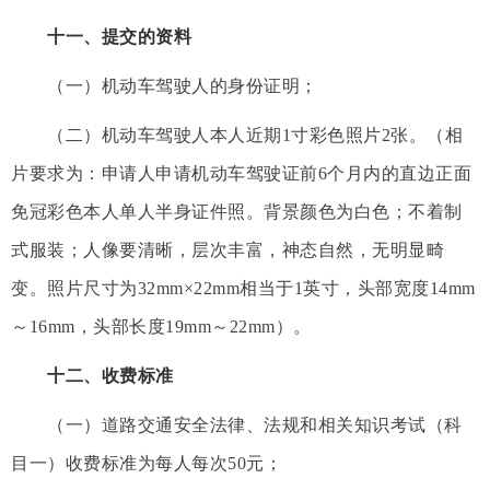
十一、提交的资料
（一）机动车驾驶人的身份证明；
（二）机动车驾驶人本人近期1寸彩色照片2张。（相
片要求为：申请人申请机动车驾驶证前6个月内的直边正面
免冠彩色本人单人半身证件照。背景颜色为白色；不着制
式服装；人像要清晰，层次丰富，神态自然，无明显畸
变。照片尺寸为32mm×22mm相当于1英寸，头部宽度14mm
～16mm，头部长度19mm～22mm）。
十二、收费标准
（一）道路交通安全法律、法规和相关知识考试（科
目一）收费标准为每人每次50元；