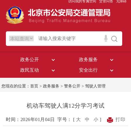
访问我的专属空间
交管问答
无障碍
政务公开
政务服务
政民互动
安全出行
您现在的位置：
首页
>
政务服务
>
警务公开
>
驾驶人管理
机动车驾驶人满12分学习考试
时间：2026年01月04日
字号： [
大
中
小
]
打印