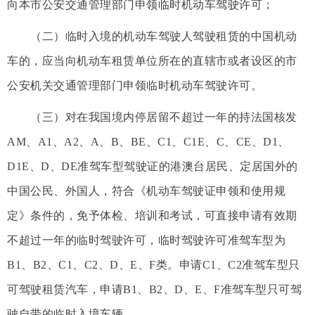
向本市公安交通管理部门申领临时机动车驾驶许可；
（二）临时入境的机动车驾驶人驾驶租赁的中国机动
车的，应当向机动车租赁单位所在的直辖市或者设区的市
公安机关交通管理部门申领临时机动车驾驶许可。
（三）对在我国境内停居留不超过一年的持法国核发
AM、A1、A2、A、B、BE、C1、C1E、C、CE、D1、
D1E、D、DE准驾车型驾驶证的港澳台居民、定居国外的
中国公民、外国人，符合《机动车驾驶证申领和使用规
定》条件的，免予体检、培训和考试，可直接申请有效期
不超过一年的临时驾驶许可，临时驾驶许可准驾车型为
B1、B2、C1、C2、D、E、F类。申请C1、C2准驾车型只
可驾驶租赁汽车，申请B1、B2、D、E、F准驾车型只可驾
驶自带的临时入境车辆。