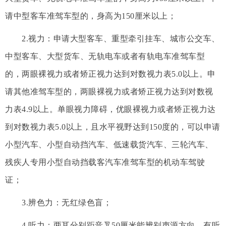
请中型客车准驾车型的，身高为150厘米以上；
2.视力：申请大型客车、重型牵引挂车、城市公交车、
中型客车、大型货车、无轨电车或者有轨电车准驾车型
的，两眼裸视力或者矫正视力达到对数视力表5.0以上。申
请其他准驾车型的，两眼裸视力或者矫正视力达到对数视
力表4.9以上。单眼视力障碍，优眼裸视力或者矫正视力达
到对数视力表5.0以上，且水平视野达到150度的，可以申请
小型汽车、小型自动挡汽车、低速载货汽车、三轮汽车、
残疾人专用小型自动挡载客汽车准驾车型的机动车驾驶
证；
3.辨色力：无红绿色盲；
4.听力：两耳分别距音叉50厘米能辨别声源方向。有听