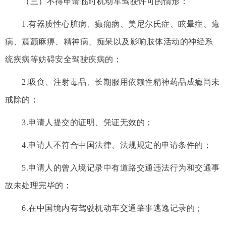
（三）不得申请临时机动车驾驶许可的情形：
1.有器质性心脏病、癫痫病、美尼尔氏症、眩晕症、癔
病、震颤麻痹、精神病、痴呆以及影响肢体活动的神经系
统疾病等妨碍安全驾驶疾病的；
2.吸食、注射毒品、长期服用依赖性精神药品成瘾尚未
戒除的；
3.申请人提交的证明、凭证无效的；
4.申请人不符合中国法律、法规规定的申请条件的；
5.申请人的曾入境记录中有道路交通违法行为和交通事
故未处理完毕的；
6.在中国境内有驾驶机动车交通肇事逃逸记录的；