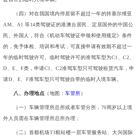
（四）对在我国境内停居留不超过一年的持塞尔维亚
AM、A1 等14类驾驶证的港澳台居民、定居国外的中国公
民、外国人，符合《机动车驾驶证申领和使用规定》条件
的，免予体检、培训和考试，可直接申请有效期不超过一
年的临时驾驶许可。临时驾驶许可的准驾车型为C1、C2、
D、E、F类，申请C1、C2准驾车型只可驾驶租赁汽车，申
请D、E、F准驾车型只可驾驶自带的临时入境车辆。
八、办理地点
（地图：
车管所
）
（一）车辆管理所总所或者车管分所，70周岁以上境
外人员需在车辆管理所总所办理；
（二）首都机场T3航站楼一层车管服务站、大兴国际