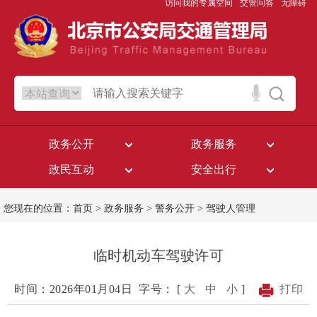
访问我的专属空间
交管问答
无障碍
政务公开
政务服务
政民互动
安全出行
您现在的位置：
首页
>
政务服务
>
警务公开
>
驾驶人管理
临时机动车驾驶许可
时间：2026年01月04日
字号： [
大
中
小
]
打印