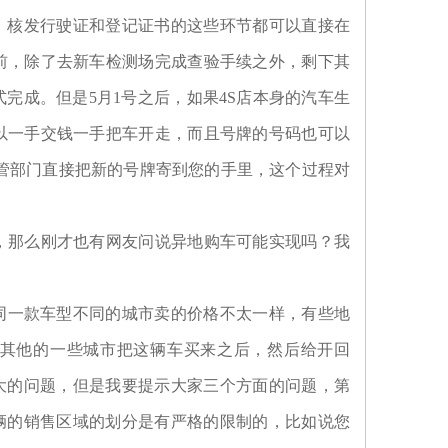
，核发行驶证和登记证书的这些环节都可以直接在
前，除了去新车检测场完成查验手续之外，剩下其
完成。但是5月1号之后，如果4S店本身的汽车生
以一手交钱一手把车开走，而且号牌的号码也可以
续交管部门直接把新的号牌寄到您的手里，这个过程对
，那么刚才也有网友问说异地购车可能实现吗？我
同一款车型不同的城市卖的价格不太一样，有些地
其他的一些城市把这辆车买来之后，然后给开回
大的问题，但是我要提示大家三个方面的问题，第
辆的销售区域的划分是有严格的限制的，比如说您