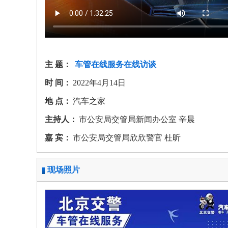
主 题：
车管在线服务在线访谈
时 间：
2022年4月14日
地 点：
汽车之家
主持人：
市公安局交管局新闻办公室 辛晨
嘉 宾：
市公安局交管局欣欣警官 杜昕
现场照片