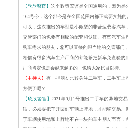
【欣欣警官】
这个政策应该是全国通用的，因为是
164号令，这个部令是在全国范围内都正式要实施
可以，这次推出的车型是小微型的非营运载客汽车
交管部门的也要有相应的配套和认证。有些汽车生
购车需求的朋友，您可以直接的跟当地的交管部门，或
相信有很多汽车生产厂商的都能够把新车免查验的
厂商肯定也是会越来越多的，也请大家拭目以待。
【主持人】
有一些朋友比较关注二手车，二手车上
方便了呢？
【欣欣警官】
2021年9月1号推出二手车的异地
话，必须要把车开回到车辆上牌地，才能够交易。
于车辆使用地和上牌地不在一块的车主朋友而言，