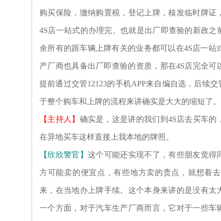
购买保险，缴纳购置税，登记上牌，核发临时牌证
4S店一站式的办理完。也就是出厂即查验的新政之
余所有的跟车辆上牌有关的业务都可以在4S店一站式
产厂商也具备出厂即查验的资质，那在4S店完全可
提前通过交管12123的手机APP来自编自选，后
于整个购车和上牌的流程来讲确实是大大的缩短了。
【主持人】
确实是，这是讲的我们到4S店去买车的
在异地买车这样直接上我本地的牌照。
【欣欣警官】
这个可能还实现不了，有些朋友觉得
方可能卖的便宜点，有些地方卖的贵点，就想着去
来，在当地办上牌手续。这个本身来讲的是没有太
一个方面，对于汽车生产厂商而言，它对于一些车