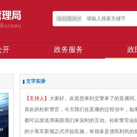
公开
政务服务
政
文字实录
【主持人】
大家好。欢迎您来到交警来了的直播间
喜欢的杜昕警官，今天我们在直播的过程当中，如
都可以发送弹幕跟我们来实时的互动。杜昕警官会
的小客车新规正式开始实施，有很多是便民利民的