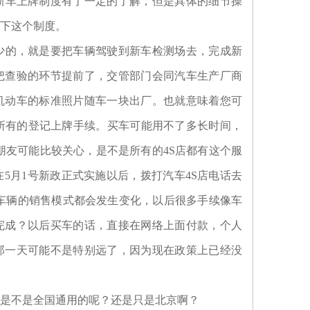
新车上牌制度有了一定的了解，但是具体的细节操
下这个制度。
少的，就是要把车辆驾驶到新车检测场去，完成新
把查验的环节提前了，交管部门会同汽车生产厂商
机动车的标准照片随车一块出厂。也就意味着您可
所有的登记上牌手续。买车可能用不了多长时间，
朋友可能比较关心，是不是所有的4S店都有这个服
5月1号新政正式实施以后，拨打汽车4S店电话去
车辆的销售模式都会发生变化，以后很多手续像车
完成？以后买车的话，直接在网络上面付款，个人
那一天可能不是特别远了，因为现在政策上已经没
是不是全国通用的呢？还是只是北京啊？