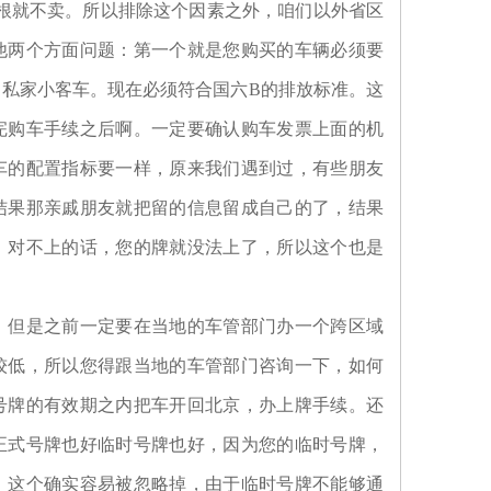
根就不卖。所以排除这个因素之外，咱们以外省区
他两个方面问题：第一个就是您购买的车辆必须要
私家小客车。现在必须符合国六B的排放标准。这
完购车手续之后啊。一定要确认购车发票上面的机
车的配置指标要一样，原来我们遇到过，有些朋友
结果那亲戚朋友就把留的信息留成自己的了，结果
，对不上的话，您的牌就没法上了，所以这个也是
，但是之前一定要在当地的车管部门办一个跨区域
较低，所以您得跟当地的车管部门咨询一下，如何
号牌的有效期之内把车开回北京，办上牌手续。还
正式号牌也好临时号牌也好，因为您的临时号牌，
，这个确实容易被忽略掉，由于临时号牌不能够通