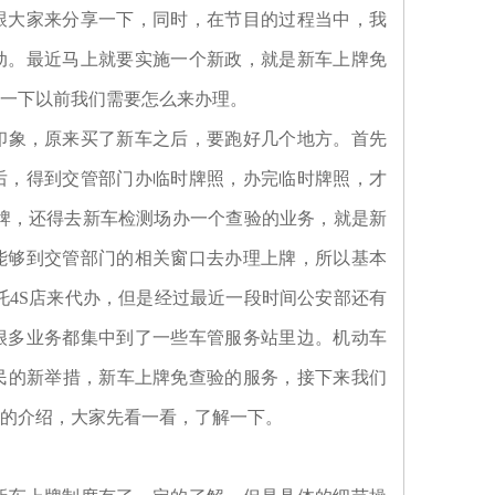
跟大家来分享一下，同时，在节目的过程当中，我
动。最近马上就要实施一个新政，就是新车上牌免
一下以前我们需要怎么来办理。
印象，原来买了新车之后，要跑好几个地方。首先
后，得到交管部门办临时牌照，办完临时牌照，才
上牌，还得去新车检测场办一个查验的业务，就是新
能够到交管部门的相关窗口去办理上牌，所以基本
托4S店来代办，但是经过最近一段时间公安部还有
很多业务都集中到了一些车管服务站里边。机动车
民的新举措，新车上牌免查验的服务，接下来我们
的介绍，大家先看一看，了解一下。