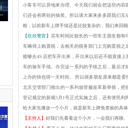
小客车可以异地来办理。今天我们就会把这些内容
们还会有两轮的抽奖。所以请大家来多多跟我们互
检，以前新车上牌手续还是比较复杂的，我们来回顾
【欣欣警官】
买车时间比较长的一些车主朋友都有
车辆得上购置税，去相关的税务部门上完购置税之
能够去4S 店把车开出来，开出来以后还不能直接
车的验车手续。办完这一系列的手续之后，最后才
上办的快也得一天时间。 所以很多朋友原来都是委
北京交管部门推出的一系列放管服改革新举措，把
登记规定的新规5月1号正式实施之后，还有便民利
给大家先播放一个小片，就是新车上牌免查验的具体
【主持人】
好我们先看看这个小片，一会我们再聊。