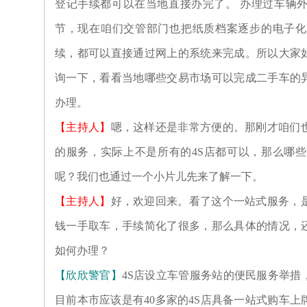
登记手续都可以在当地直接办完了。 办理过车辆
节，现在咱们交管部门也把纸质档案逐步的电子化
续，都可以直接通过网上的系统来完成。所以大家
询一下，看看当地哪些交易市场可以完成二手车的
办理。
【主持人】
嗯，这样还是非常方便的。那刚才咱们也
的服务，实际上不是所有的4S店都可以，那么哪些
呢？我们也通过一个小片儿先来了解一下。
【主持人】
好，欢迎回来。看了这个一站式服务，是
钱一手取车，手续简化了很多，那么具体的情况，
如何办理？
【欣欣警官】
4S店设立车管服务站的便民服务举措
目前本市应该是有40多家的4S店具备一站式购车上