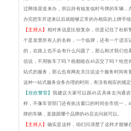
过网络渠道来办，所以持有核发临时号牌的车辆，
办完把车开进来以后就能够正常的办相应的上牌手续
【主持人】
相对来说是比较复杂，但是记住了杜昕
个是发票所有人的名称，一个临牌，还有一个进京
的，在路上也不会有什么问题了，那么刚才我们也
信说，不用验车了吗？税都能在4S店交了吗？给您
站式的服务，那么也有网友关注说这个服务时间有要
这种一站式服务业务办理的时间，有没有相应的规定
【欣欣警官】
我建议大家可以跟4S店具体去沟通
样，不像车管部门还有执法窗口的时间全市统一，4
牌的车辆，直接跟哪个品牌的4S店去问就可以。
【主持人】
确实是这样，咱们问清楚了这样才能够