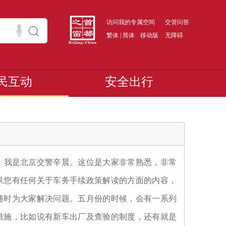
访问我的专属空间
交管问答
繁体
|
简体
移动版
无障碍
民互动
安全出行
。我是北京交警辛晨。这位是大家非常熟悉，非常
果您有任何关于车务手续政策解读的方面的内容，
随时为大家解决问题。五月份的时候，会有一系列
措施，比如说有新车出厂及查验的制度，还有就是