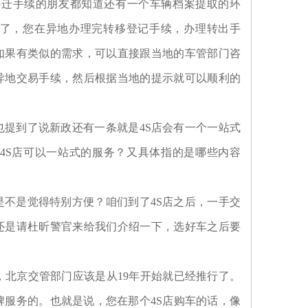
外迁手续的朋友都知道还有一个车辆档案提取的环
了，您在异地办理完转移登记手续，办理转出手
如果有类似的需求，可以直接跟当地的车管部门咨
异地交易手续，然后根据当地的提示就可以顺利的
提到了说新政还有一条就是4S店会有一个一站式
4S店可以一站式的服务？又具体指的是哪些内容
不是觉得特别方便？咱们到了4S店之后，一手交
还是请杜昕警官来给我们介绍一下，选好车之后要
，北京交管部门应该是从19年开始就已经推行了。
牌服务的。也就是说，您在那个4S店购车的话，像