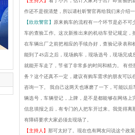
【主持人】
看了小片，估计大家对于出厂即查验的
作还不是很清楚，所以请杜昕警官再给我们来介绍一
【欣欣警官】
原来购车的流程有一个环节是必不可
车的查验工作。这次新推出来的机动车登记规定，
在车辆出厂之前把相应的手续办好，查验记录表和
能到了4S店之后，现场购车，现场选号，现场完成
就能开车走了，节省了非常多的时间和精力。 有些
务？这个还真不一定，建议有购车需求的朋友可以在
咨询一下。 我自己这两天也琢磨了一下，可能以后
辆选号，车辆登记，上牌，是不是都能够在网络上
信息填报之后，有专门的人把车开过来。我觉得离
有障碍要求大家必须去现场了。
【主持人】
那可太好了。现在也有网友问说这个政策