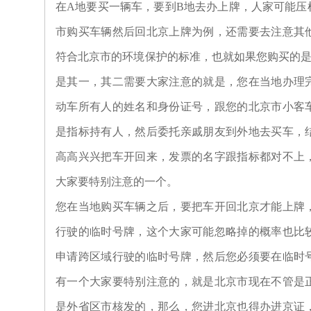
在A地要买一辆车，要到B地去办上牌，人家可能压
市购买车辆然后回北京上牌为例，还需要去注意其
符合北京市的环境保护的标准，也就如果您购买的是
是其一，其二需要大家注意的就是，您在当地办理
动车所有人的姓名和身份证号，跟您的北京市小客
是指标持有人，然后委托亲戚朋友到外地去买车，
高高兴兴把车开回来，发票的名字跟指标都对不上
大家要特别注意的一个。
您在当地购买车辆之后，要把车开回北京才能上牌
行驶的临时号牌，这个大家可能忽略掉的概率也比
申请跨区域行驶的临时号牌，然后您必须要在临时
有一个大家要特别注意的，就是北京市现在不管是
是外省区市核发的，那么，您进北京也得办进京证