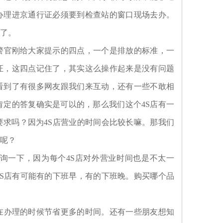
办理进京通行证必须要到检查站的窗口现场去办。
了。
警官刚给大家提示的四点，一个是排放的标准，一
证，这四点记住了，其实这么操作起来是没有问题
看到了有很多网友跟我们来互动，还有一些不敢相
肯定的答复确实是可以的，那么我们这个4S店有一
求吗？因为4S店营业的时间会比较长嘛。那我们
呢？
咨询一下，因为每个4S店对外营业时间也是不太一
S店有可能有的下班早，有的下班晚。购买哪个品
在办理的时候节省更多的时间。还有一些朋友想知