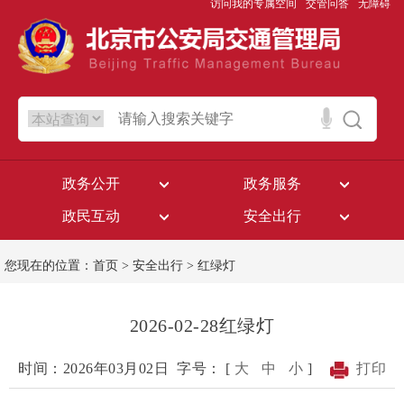
访问我的专属空间
交管问答
无障碍
政务公开
政务服务
政民互动
安全出行
您现在的位置：
首页
>
安全出行
>
红绿灯
2026-02-28红绿灯
时间：2026年03月02日
字号： [
大
中
小
]
打印