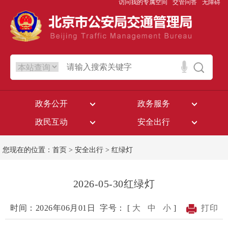
访问我的专属空间
交管问答
无障碍
政务公开
政务服务
政民互动
安全出行
您现在的位置：
首页
>
安全出行
>
红绿灯
2026-05-30红绿灯
时间：2026年06月01日
字号： [
大
中
小
]
打印