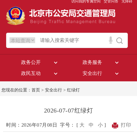
访问我的专属空间
交管问答
无障碍
政务公开
政务服务
政民互动
安全出行
您现在的位置：
首页
>
安全出行
>
红绿灯
2026-07-07红绿灯
时间：2026年07月08日
字号： [
大
中
小
]
打印