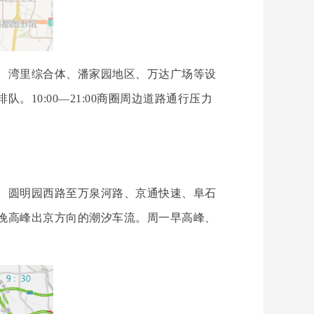
、湾里综合体、潘家园地区、万达广场等设
0:00—21:00商圈周边道路通行压力
、圆明园西路至万泉河路、京通快速、阜石
晚高峰出京方向的潮汐车流。周一早高峰、