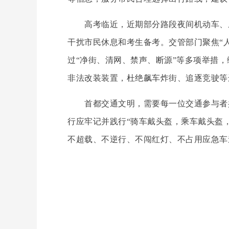
高考临近，近期部分路段夜间机动车、摩
干扰市民休息和考生备考。交管部门聚焦“
过“净街、清网、禁声、断源”等多项举措
非法改装装置，杜绝飙车炸街、追逐竞驶等
首都交通文明，需要每一位交通参与者共
行应牢记并践行“骑车戴头盔，乘车戴头盔
不超载、不逆行、不闯红灯、不占用应急车