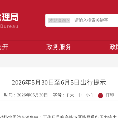
公开
政务服务
政
2026年5月30日至6月5日出行提示
时间：2026年05月30日
字号： [
大
中
小
]
打印
场地周边车流集中；工作日早晚高峰市区路网通行压力较大