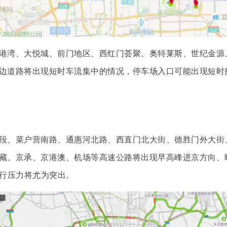
湾、大悦城、前门地区、西红门荟聚、奥特莱斯、世纪金源
道路将出现短时车流集中的情况，停车场入口可能出现短时排队。1
、菜户营南路、通惠河北路、西直门北大街、德胜门外大街
藏、京承、京港澳、机场等高速公路将出现早高峰进京方向、
通行压力将尤为突出。