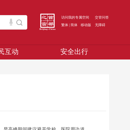
访问我的专属空间
交管问答
繁体
|
简体
移动版
无障碍
民互动
安全出行
，早高峰期间建议避开学校、医院周边道