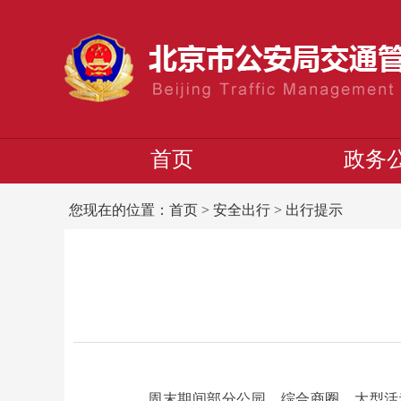
首页
政务
您现在的位置：
首页
>
安全出行
>
出行提示
周末期间部分公园、综合商圈、大型活动