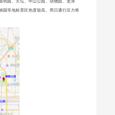
圆明园、天坛、中山公园、动物园、龙潭
钢园等地标景区热度较高。周日通行压力将