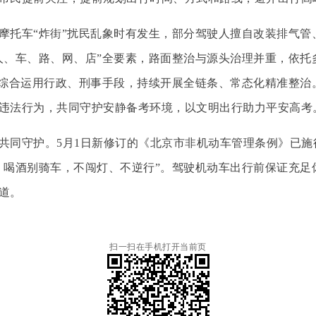
托车“炸街”扰民乱象时有发生，部分驾驶人擅自改装排气管
人、车、路、网、店”全要素，路面整治与源头治理并重，依托
，综合运用行政、刑事手段，持续开展全链条、常态化精准整治
违法行为，共同守护安静备考环境，以文明出行助力平安高考
同守护。5月1日新修订的《北京市非机动车管理条例》已施
，喝酒别骑车，不闯灯、不逆行”。驾驶机动车出行前保证充足
道。
扫一扫在手机打开当前页