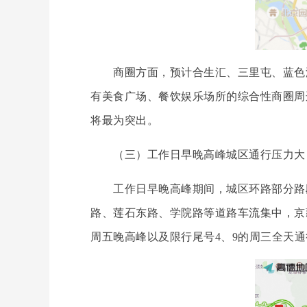
商圈方面，预计合生汇、三里屯、蓝色港
有美食广场、餐饮娱乐场所的综合性商圈周边
将最为突出。
（三）工作日早晚高峰城区通行压力大
工作日早晚高峰期间，城区环路部分路段
路、莲石东路、学院路等道路车流集中，京
周五晚高峰以及限行尾号4、9的周三全天