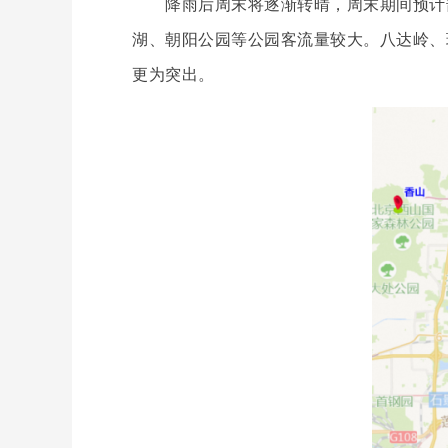
降雨后周末将逐渐转晴，周末期间预计部
湖、朝阳公园等公园客流量较大。八达岭、
更为突出。