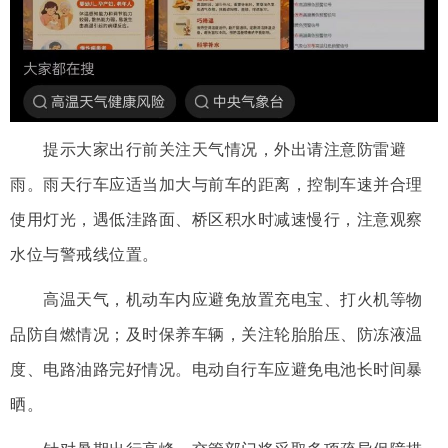
提示大家出行前关注天气情况，外出请注意防雷避
雨。雨天行车应适当加大与前车的距离，控制车速并合理
使用灯光，遇低洼路面、桥区积水时减速慢行，注意观察
水位与警戒线位置。
高温天气，机动车内应避免放置充电宝、打火机等物
品防自燃情况；及时保养车辆，关注轮胎胎压、防冻液温
度、电路油路完好情况。电动自行车应避免电池长时间暴
晒。