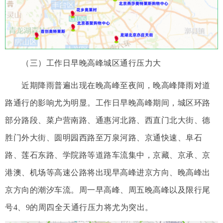
（三）工作日早晚高峰城区通行压力大
近期降雨普遍出现在晚高峰至夜间，晚高峰降雨对道
路通行的影响尤为明显。工作日早晚高峰期间，城区环路
部分路段、菜户营南路、通惠河北路、西直门北大街、德
胜门外大街、圆明园西路至万泉河路、京通快速、阜石
路、莲石东路、学院路等道路车流集中，京藏、京承、京
港澳、机场等高速公路将出现早高峰进京方向、晚高峰出
京方向的潮汐车流。周一早高峰、周五晚高峰以及限行尾
号4、9的周四全天通行压力将尤为突出。