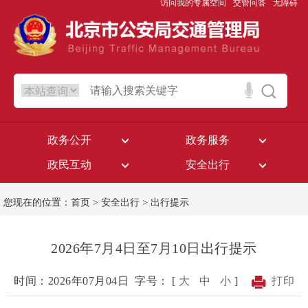
访问我的专属空间
交管问答
无障碍
政务公开
政务服务
政民互动
安全出行
您现在的位置：
首页
>
安全出行
>
出行提示
2026年7月4日至7月10日出行提示
时间：2026年07月04日
字号： [
大
中
小
]
打印