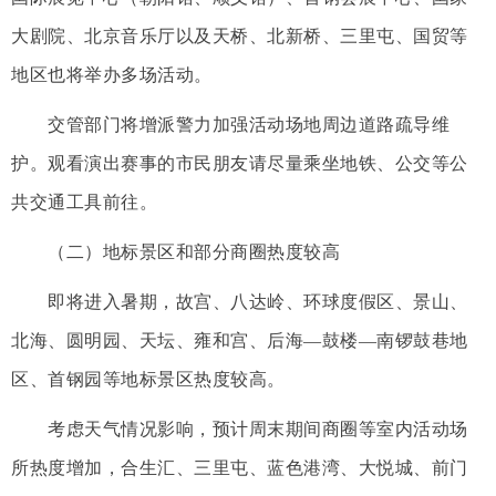
大剧院、北京音乐厅以及天桥、北新桥、三里屯、国贸等
地区也将举办多场活动。
交管部门将增派警力加强活动场地周边道路疏导维
护。观看演出赛事的市民朋友请尽量乘坐地铁、公交等公
共交通工具前往。
（二）地标景区和部分商圈热度较高
即将进入暑期，故宫、八达岭、环球度假区、景山、
北海、圆明园、天坛、雍和宫、后海—鼓楼—南锣鼓巷地
区、首钢园等地标景区热度较高。
考虑天气情况影响，预计周末期间商圈等室内活动场
所热度增加，合生汇、三里屯、蓝色港湾、大悦城、前门