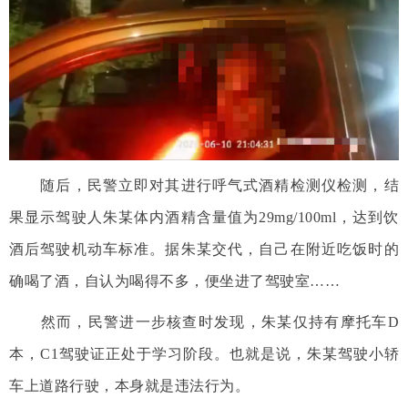
随后，民警立即对其进行呼气式酒精检测仪检测，结
果显示驾驶人朱某体内酒精含量值为29mg/100ml，达到饮
酒后驾驶机动车标准。据朱某交代，自己在附近吃饭时的
确喝了酒，自认为喝得不多，便坐进了驾驶室……
然而，民警进一步核查时发现，朱某仅持有摩托车D
本，C1驾驶证正处于学习阶段。也就是说，朱某驾驶小轿
车上道路行驶，本身就是违法行为。