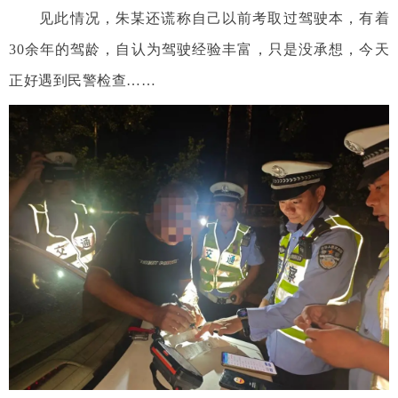
见此情况，朱某还谎称自己以前考取过驾驶本，有着
30余年的驾龄，自认为驾驶经验丰富，只是没承想，今天
正好遇到民警检查……