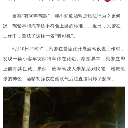
自称“有30年驾龄”，却不知道酒驾是违法行为？更何
况，驾驶本和汽车还不符合上路的标准……近日，民警在
工作中，查获了这样一名“老司机”。
6月10日21时许，民警在昌流路开展酒驾夜查工作时，
发现一辆小客车突然将车停在路边。察觉异常，民警立即
上前将其拦截。果然，该车驾驶人朱某见到民警，难掩慌
张的神色，酒精初筛仪在他吹气后也直接闪烁了起来。