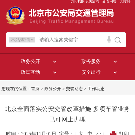
访问我的专属空间
交管问答
无障碍
政务公开
政务服务
政民互动
安全出行
您现在的位置：
首页
>
政务公开
>
交管动态
>
工作动态
北京全面落实公安交管改革措施 多项车管业务
已可网上办理
时间：2025年11月01日
字号： [
大
中
小
]
打印