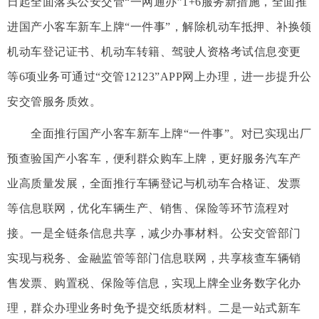
日起全面落实公安交管“一网通办”1+6服务新措施，全面推
进国产小客车新车上牌“一件事”，解除机动车抵押、补换领
机动车登记证书、机动车转籍、驾驶人资格考试信息变更
等6项业务可通过“交管12123”APP网上办理，进一步提升公
安交管服务质效。
全面推行国产小客车新车上牌“一件事”。对已实现出厂
预查验国产小客车，便利群众购车上牌，更好服务汽车产
业高质量发展，全面推行车辆登记与机动车合格证、发票
等信息联网，优化车辆生产、销售、保险等环节流程对
接。一是全链条信息共享，减少办事材料。公安交管部门
实现与税务、金融监管等部门信息联网，共享核查车辆销
售发票、购置税、保险等信息，实现上牌全业务数字化办
理，群众办理业务时免予提交纸质材料。二是一站式新车