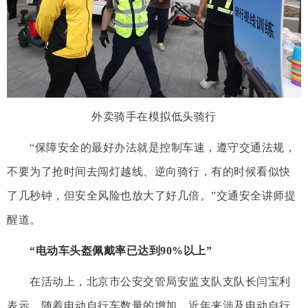
外卖骑手在模拟低头骑行
“保障安全的最好办法就是控制车速，遵守交通法规，
不要为了抢时间去闯灯越线、逆向骑行，有的时候看似快
了几秒钟，但安全风险也放大了好几倍。”交通安全讲师提
醒道。
“电动车头盔佩戴率已达到90%以上”
在活动上，北京市公安交管局安监支队支队长闫宝利
表示，随着电动自行车数量的增加，近年来涉及电动自行