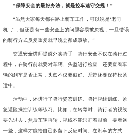
“保障安全的最好办法，就是控车速守交规！”
“虽然大家每天都在路上骑车工作，可以说是‘老司
机’了，但还是有一些安全上的问题容易被忽视，一旦错误
的骑行方式反复重复就早晚会酿成事故。”
交通安全讲师提醒外卖骑手，骑行安全不仅在骑行过
程中，在骑行前就要对车辆、头盔进行检查，还要查看车
辆的刹车是否正常，头盔不仅要戴好、系带还要保持松紧
适中。
活动中，还进行了骑行姿态训练、骑行视线训练、紧
急避险操控训练等练习。比如，在转弯时，骑行者的视线
要先过去，然后车辆再转，视线不能只盯着眼前，要看远
一些，这样才能给自己多留下反应时间。在刹车的方式