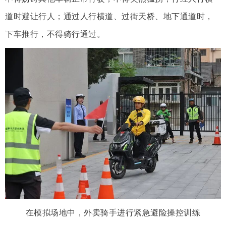
道时避让行人；通过人行横道、过街天桥、地下通道时，
下车推行，不得骑行通过。
在模拟场地中，外卖骑手进行紧急避险操控训练