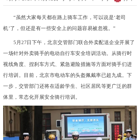
“虽然大家每天都在路上骑车工作，可以说是‘老司
机’了，但还是有一些安全上的问题容易被忽视。”
5月27日下午，北京交管部门联合外卖配送企业开展了
一场针对外卖骑手的电动自行车安全培训活动。从骑行时
视线角度、捏刹车方式、紧急避险措施等方面对骑手们进
行培训。目前，北京市电动车的头盔佩戴率已超九成。下
一步，交管部门还将在适龄学生、社区居民等更广泛的群
体里，常态化开展安全骑行培训。