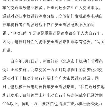
车的交通事故也比较多，严重时还会发生亡人交通事故。
通过对这些事故进行深度分析，交管部门发现很多电动自
行车骑行者在驾驶过程中存在安全驾驶意识不强的问
题，“电动自行车无论是重量还是速度都高于人力自行车，
因此，进行针对性的骑乘安全驾驶培训非常有必要。”闫宝
利说。
自今年5月1日起，新修订的《北京市非机动车管理条
例》正式实施，北京交警一方面针对条例中的新变化和交
通法对于非机动车骑行的要求向广大市民进行普及，同
时，也积极开展电动自行车安全驾驶培训。“我们通过实地
统计发现，目前路面上的电动自行车头盔佩戴率已经达到
90%以上。同时，在主要路口也增加了警力和社会群众力