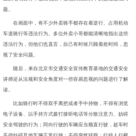
题。
在画面中，有不少外卖骑手都存在着逆行、占用机动
车道骑行等违法行为。多位外卖小哥都能清晰地指出这些
违法行为，但他们也直言，自己有时候只顾着抢时间，忽
视了安全问题。
随后，来自北京市交通安全宣传教育基地的交通安全
讲师还从法规和安全角度对一些容易忽视的问题进行了解
读。
比如骑行时不得双手离把或者手中持物，不得有浏览
电子设备、以手持方式拨打接听电话等分散注意力、妨碍
安全驾驶的行为；同向行驶的车辆应当顺直行驶，超车时
不得妨碍其他车辆正常行驶；不得突然猛拐；行经人行横