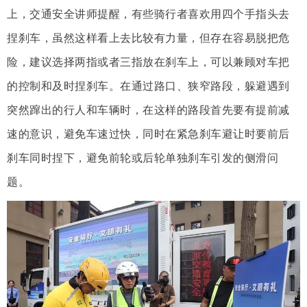
上，交通安全讲师提醒，有些骑行者喜欢用四个手指头去
捏刹车，虽然这样看上去比较有力量，但存在容易脱把危
险，建议选择两指或者三指放在刹车上，可以兼顾对车把
的控制和及时捏刹车。在通过路口、狭窄路段，躲避遇到
突然蹿出的行人和车辆时，在这样的路段首先要有提前减
速的意识，避免车速过快，同时在紧急刹车避让时要前后
刹车同时捏下，避免前轮或后轮单独刹车引发的侧滑问
题。