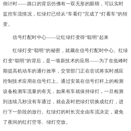
倒计时——路口的背后仿佛有一双无形的眼睛，可以实时
监控车流情况，红绿灯已经从“车看灯”完成了“灯看车”的转
变。
信号灯配时中心——让红绿灯变得“聪明”起来
红绿灯变“聪明”的秘密，就藏在信号灯配时中心。红绿
灯变“聪明”的背后，是一项新技术的应用——为了在低峰时
期提高机动车的通行效率，交管部门正在尝试将实时感应
控制技术应用在信号灯上。通过安装在信号灯杆上的检测
设备检测车流量的有无，如果有车就保持绿灯，一旦检测
到连续几秒没有车通过，就会及时把绿灯切换成红灯，进
行下一阶段的放行。红绿灯的时长完全由车流决定，避免
了夜间的红灯空等、绿灯空放。