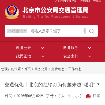
访问我的专属空间
交管问答
无障碍
政务公开
政务服务
政民互动
安全出行
您现在的位置：
首页
>
政务公开
>
交管动态
>
工作动态
交通优化丨北京的红绿灯为何越来越“聪明”？
时间：2026年06月02日
字号： [
大
中
小
]
打印