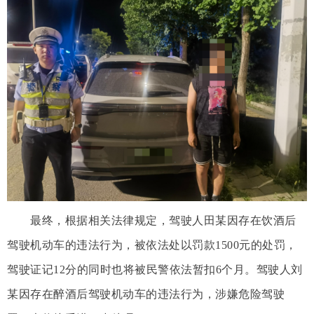
最终，根据相关法律规定，驾驶人田某因存在饮酒后
驾驶机动车的违法行为，被依法处以罚款1500元的处罚，
驾驶证记12分的同时也将被民警依法暂扣6个月。驾驶人刘
某因存在醉酒后驾驶机动车的违法行为，涉嫌危险驾驶