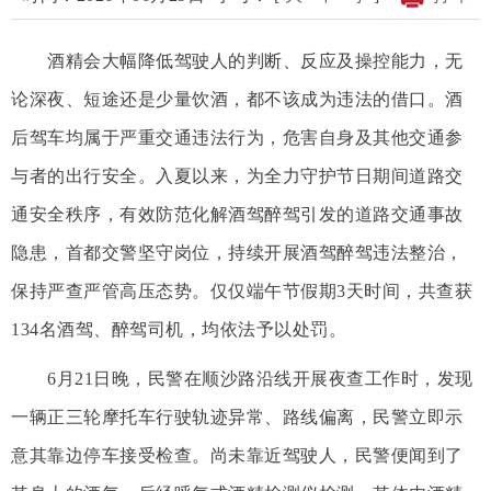
酒精会大幅降低驾驶人的判断、反应及操控能力，无
论深夜、短途还是少量饮酒，都不该成为违法的借口。酒
后驾车均属于严重交通违法行为，危害自身及其他交通参
与者的出行安全。入夏以来，为全力守护节日期间道路交
通安全秩序，有效防范化解酒驾醉驾引发的道路交通事故
隐患，首都交警坚守岗位，持续开展酒驾醉驾违法整治，
保持严查严管高压态势。仅仅端午节假期3天时间，共查获
134名酒驾、醉驾司机，均依法予以处罚。
6月21日晚，民警在顺沙路沿线开展夜查工作时，发现
一辆正三轮摩托车行驶轨迹异常、路线偏离，民警立即示
意其靠边停车接受检查。尚未靠近驾驶人，民警便闻到了