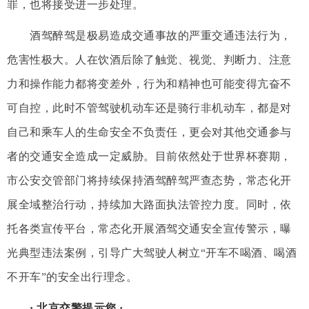
罪，也将接受进一步处理。
酒驾醉驾是极易造成交通事故的严重交通违法行为，
危害性极大。人在饮酒后除了触觉、视觉、判断力、注意
力和操作能力都将变差外，行为和精神也可能变得亢奋不
可自控，此时不管驾驶机动车还是骑行非机动车，都是对
自己和乘车人的生命安全不负责任，更会对其他交通参与
者的交通安全造成一定威胁。目前依然处于世界杯赛期，
市公安交管部门将持续保持酒驾醉驾严查态势，常态化开
展全域整治行动，持续加大路面执法管控力度。同时，依
托各类宣传平台，常态化开展酒驾交通安全宣传警示，曝
光典型违法案例，引导广大驾驶人树立“开车不喝酒、喝酒
不开车”的安全出行理念。
· 北京交警提示您 ·