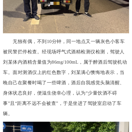
无独有偶，不到10分钟，同一地点又一辆灰色小客车
被民警拦停检查。经现场呼气式酒精检测仪检测，驾驶人
刘某体内酒精含量值为86mg/100mL，属于醉酒后驾驶机动
车。面对测酒仪上的红色数字，刘某满心懊悔地表示，当
晚自己在聚餐时喝了一些啤酒，酒后自我感觉头脑清醒、
身体状态良好，便滋生侥幸心理，认为“少量饮酒不碍
事”且“距离不远不会被查”，于是坐进了驾驶室启动了车
辆。