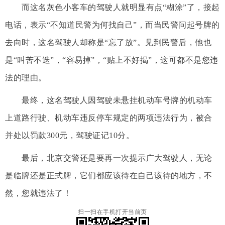
而这名灰色小客车的驾驶人就明显有点“糊涂”了，接起
电话，表示“不知道民警为何找自己”，而当民警问起号牌的
去向时，这名驾驶人却称是“忘了放”。见到民警后，他也
是“叫苦不迭”，“容易掉”，“贴上不好揭”，这可都不是您违
法的理由。
最终，这名驾驶人因驾驶未悬挂机动车号牌的机动车
上道路行驶、机动车违反停车规定的两项违法行为，被合
并处以罚款300元，驾驶证记10分。
最后，北京交警还是要再一次提示广大驾驶人，无论
是临牌还是正式牌，它们都应该待在自己该待的地方，不
然，您就违法了！
扫一扫在手机打开当前页