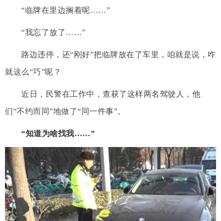
“临牌在里边搁着呢……”
“我忘了放了……”
路边违停，还“刚好”把临牌放在了车里，咱就是说，咋
就这么“巧”呢？
近日，民警在工作中，查获了这样两名驾驶人，他
们“不约而同”地做了“同一件事”。
“知道为啥找我……”