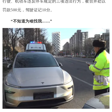
行驶、机动车违反停车规定的三项违法行为，被合并处以
罚款500元，驾驶证记10分。
“不知道为啥找我……”