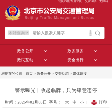
访问我的专属空间
交管问答
无障碍
政务公开
政务服务
政民互动
安全出行
您现在的位置：
首页
>
政务公开
>
交管动态
>
媒体链接
警示曝光丨收起临牌，只为肆意违停
时间：2026年02月03日
字号： [
大
中
小
]
打印