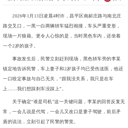
2026年1月13日凌晨4时许，昌平区南郝庄路与南北庄
路交叉口，一黑一白两辆轿车猛烈相撞，车头严重变形，
现场一片狼藉。更令人心惊的是，当时黑色车内，还坐着
一个2岁的孩子。
事故发生后，民警立刻赶到现场，黑色轿车旁的李某
镇定地告诉民警，车上妻子和2岁孩子均已受伤送医，他还
一口咬定事故与自己无关，“跟我没关系，我只是在车
上……我们想踩刹车没踩上”。
关于确定“谁是司机”这一关键问题，李某的回答反复无
常，一会儿说是代驾，一会儿又改口是妻子驾驶，前后矛
盾的说法，立刻引起了民警的警觉。