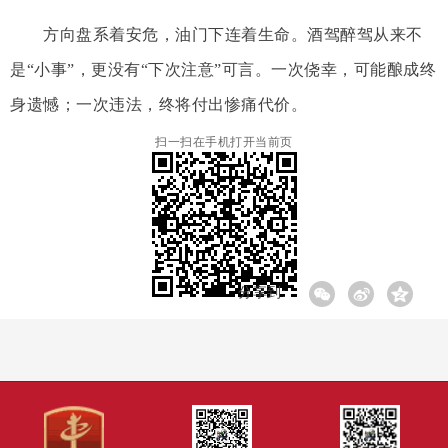
方向盘系着安危，油门下连着生命。酒驾醉驾从来不
是“小事”，更没有“下次注意”可言。一次侥幸，可能酿成终
身遗憾；一次违法，终将付出惨痛代价。
扫一扫在手机打开当前页
分享到: