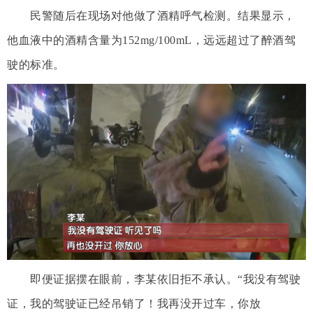
民警随后在现场对他做了酒精呼气检测。结果显示，
他血液中的酒精含量为152mg/100mL，远远超过了醉酒驾
驶的标准。
即便证据摆在眼前，李某依旧拒不承认。“我没有驾驶
证，我的驾驶证已经吊销了！我再没开过车，你放