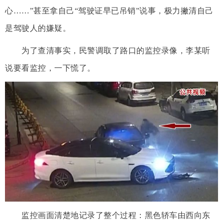
心……”甚至拿自己“驾驶证早已吊销”说事，极力撇清自己
是驾驶人的嫌疑。
为了查清事实，民警调取了路口的监控录像，李某听
说要看监控，一下慌了。
监控画面清楚地记录了整个过程：黑色轿车由西向东