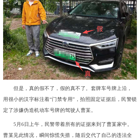
但是，真的假不了，假的真不了。套牌车号牌上沿，
用很小的汉字标注着“门禁专用”，拍照固定证据后，民警锁
定了涉嫌伪造机动车号牌的驾驶人曹某。
5月6日上午，民警带着所有的证据来到了曹某家中。
曹某见此情况，瞬间惊慌失措，随后交代了自己的违法全