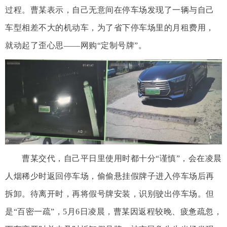
过程。曹某表示，自己无意间在停车场发现了一辆与自己
车型相差不大的机动车，为了省下停车场里的月租费用，
就动起了歪心思——网购“定制号牌”。
曹某交代，自己平日里使用时都十分“谨慎”，会在凌晨
人烟稀少时返回停车场，偷偷悬挂假牌子进入停车场后再
拆卸。待离开时，再将假号牌安装，识别驶出停车场。但
是“百密一疏”，5月6日凌晨，曹某因返程较晚、疲惫疏忽，