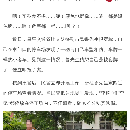
嗯！车型差不多……呃！颜色也挺像……嚯！都是绿
色牌……嘿！数字都一样……啊 ？！
近日，昌平交通管理支队接到市民鲁先生报案称，自
己在家门口的停车场发现了一辆与自己车型相仿、车牌一
样的小客车。见到这一情况，鲁先生猜想自己是被套牌
了，便立即报了案。
接到报警后，民警立即开展工作，赶往鲁先生家附近
的停车场查看情况。当民警抵达现场时发现，“李逵”和“李
鬼”都停放在停车场内，不仔细看，确实难分孰真孰假。