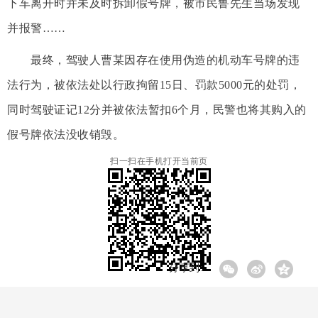
下车离开时并未及时拆卸假号牌，被市民鲁先生当场发现
并报警……
最终，驾驶人曹某因存在使用伪造的机动车号牌的违
法行为，被依法处以行政拘留15日、罚款5000元的处罚，
同时驾驶证记12分并被依法暂扣6个月，民警也将其购入的
假号牌依法没收销毁。
扫一扫在手机打开当前页
分享到: