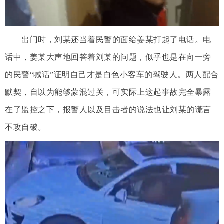
出门时，刘某还当着民警的面给姜某打起了电话。电
话中，姜某大声地回答着刘某的问题，似乎也是在向一旁
的民警“喊话”证明自己才是白色小客车的驾驶人。两人配合
默契，自以为能够蒙混过关，可实际上这起事故完全暴露
在了监控之下，报警人以及目击者的说法也让刘某的谎言
不攻自破。