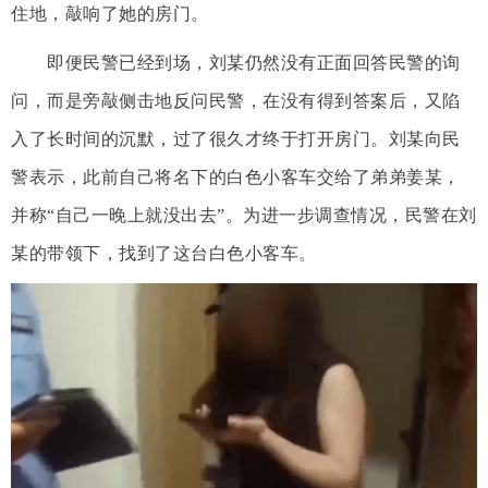
住地，敲响了她的房门。
即便民警已经到场，刘某仍然没有正面回答民警的询
问，而是旁敲侧击地反问民警，在没有得到答案后，又陷
入了长时间的沉默，过了很久才终于打开房门。刘某向民
警表示，此前自己将名下的白色小客车交给了弟弟姜某，
并称“自己一晚上就没出去”。为进一步调查情况，民警在刘
某的带领下，找到了这台白色小客车。