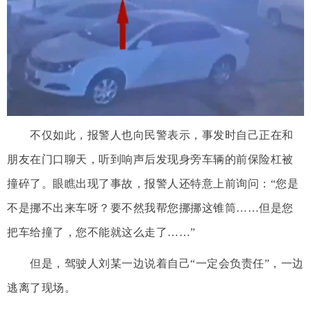
不仅如此，报警人也向民警表示，事发时自己正在和
朋友在门口聊天，听到响声后发现身旁车辆的前保险杠被
撞碎了。眼瞧出现了事故，报警人还特意上前询问：“您是
不是挪不出来车呀？要不然我帮您挪挪这锥筒……但是您
把车给撞了，您不能就这么走了……”
但是，驾驶人刘某一边说着自己“一定会负责任”，一边
逃离了现场。