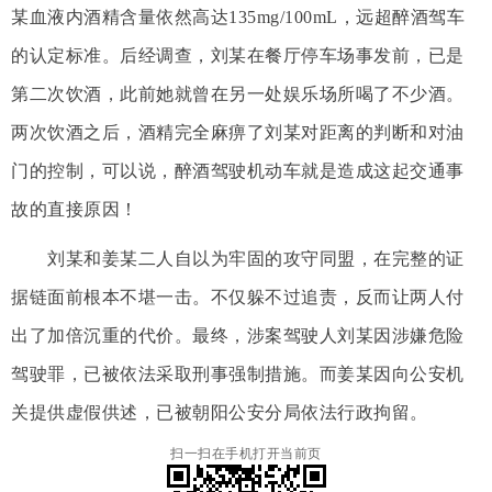
某血液内酒精含量依然高达135mg/100mL，远超醉酒驾车
的认定标准。后经调查，刘某在餐厅停车场事发前，已是
第二次饮酒，此前她就曾在另一处娱乐场所喝了不少酒。
两次饮酒之后，酒精完全麻痹了刘某对距离的判断和对油
门的控制，可以说，醉酒驾驶机动车就是造成这起交通事
故的直接原因！
刘某和姜某二人自以为牢固的攻守同盟，在完整的证
据链面前根本不堪一击。不仅躲不过追责，反而让两人付
出了加倍沉重的代价。最终，涉案驾驶人刘某因涉嫌危险
驾驶罪，已被依法采取刑事强制措施。而姜某因向公安机
关提供虚假供述，已被朝阳公安分局依法行政拘留。
扫一扫在手机打开当前页