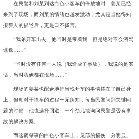
在民警和刘某到达白色小客车的停放地时，姜某已经
来到了现场，而刘某的情绪也越发激动，尤其是当她得知
报警人的描述后，更是口不择言。
“我弟开车出去，他当时是带着我，但是绝对不会酒驾
逃逸……”
“当时没有任何一人说（我造成了事故），我说的是实
话，当时我俩都在现场……”
现场的姜某也配合地把当晚开车的事情揽在了自己身
上，但却对于撞车的过程一无所知，每当民警问到关键问
题的时候，他也选择回避，一个劲儿地询问民警是否有事
故的解决方案。
而这辆肇事的白色小客车上，尾部的损伤十分明显。