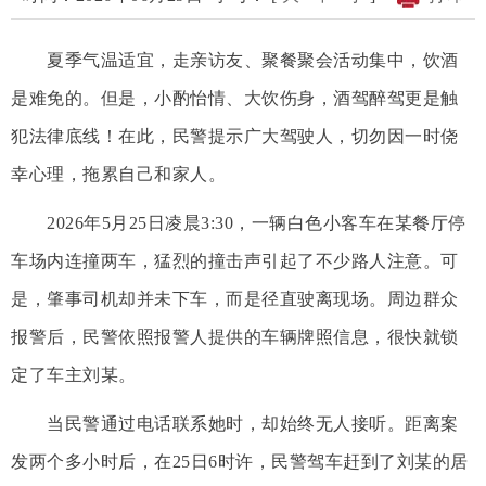
夏季气温适宜，走亲访友、聚餐聚会活动集中，饮酒
是难免的。但是，小酌怡情、大饮伤身，酒驾醉驾更是触
犯法律底线！在此，民警提示广大驾驶人，切勿因一时侥
幸心理，拖累自己和家人。
2026年5月25日凌晨3:30，一辆白色小客车在某餐厅停
车场内连撞两车，猛烈的撞击声引起了不少路人注意。可
是，肇事司机却并未下车，而是径直驶离现场。周边群众
报警后，民警依照报警人提供的车辆牌照信息，很快就锁
定了车主刘某。
当民警通过电话联系她时，却始终无人接听。距离案
发两个多小时后，在25日6时许，民警驾车赶到了刘某的居