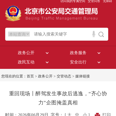
访问我的专属空间
交管问答
无障碍
政务公开
政务服务
政民互动
安全出行
您现在的位置：
首页
>
政务公开
>
交管动态
>
媒体链接
重回现场丨醉驾发生事故后逃逸，“齐心协
力”企图掩盖真相
时间：2026年06月29日
字号： [
大
中
小
]
打印