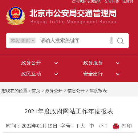
访问我的专属空间
交管问答
无障碍
政务公开
政务服务
政民互动
安全出行
您现在的位置：
首页
>
政务公开
>
信息公开
>
年度报表
2021年度政府网站工作年度报表
时间：2022年01月19日
字号： [
大
中
小
]
打印