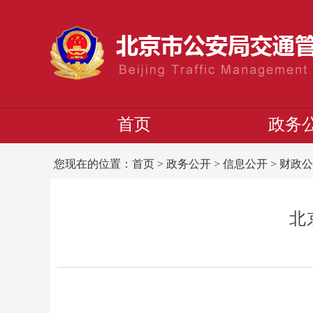
首页
政务
您现在的位置：
首页
>
政务公开
>
信息公开
>
财政公
北