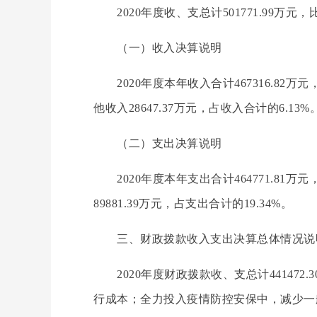
2020
年度收、支总计501771.99万元，比
（一）收入决算说明
2020
年度本年收入合计467316.82万元
他收入28647.37万元，占收入合计的6.13%
（二）支出决算说明
2020
年度本年支出合计464771.81万元
89881.39万元，占支出合计的19.34%。
三、财政拨款收入支出决算总体情况说
2020
年度财政拨款收、支总计441472.
行成本；全力投入疫情防控安保中，减少一