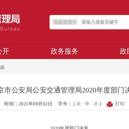
公开
政务服务
政
示
京市公安局公安交通管理局2020年度部门
时间：2021年09月02日
字号： [
大
中
小
]
打印
2020年度部门决算