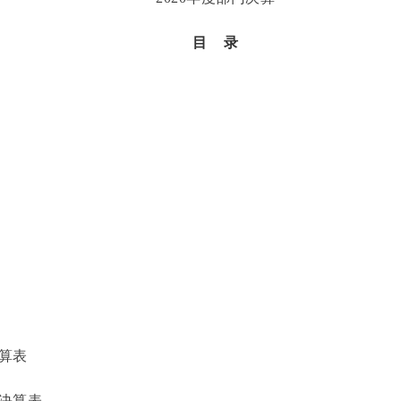
目 录
算表
决算表