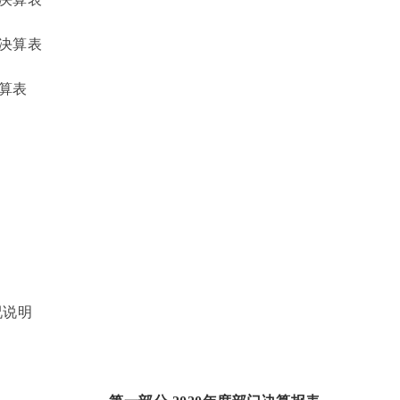
决算表
算表
况说明