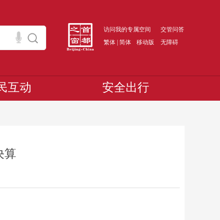
访问我的专属空间
交管问答
繁体
|
简体
移动版
无障碍
民互动
安全出行
决算