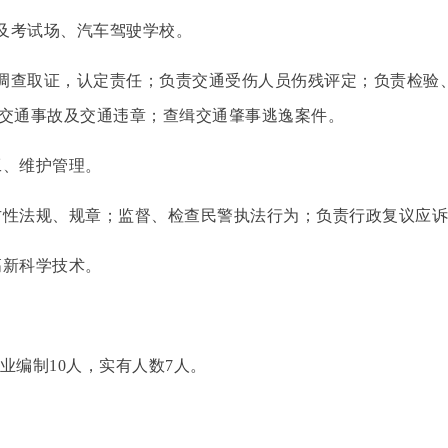
及考试场、汽车驾驶学校。
调查取证，认定责任；负责交通受伤人员伤残评定；负责检验
交通事故及交通违章；查缉交通肇事逃逸案件。
工、维护管理。
方性法规、规章；监督、检查民警执法行为；负责行政复议应诉
高新科学技术。
事业编制10人，实有人数7人。