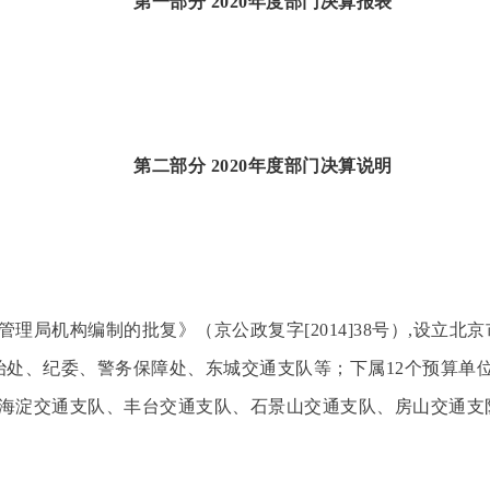
第一部分 2020年度部门决算报表
第二部分
2020
年度部门决算说明
理局机构编制的批复》（京公政复字[2014]38号）,设立北
治处、纪委、警务保障处、东城交通支队等；下属12个预算单
海淀交通支队、丰台交通支队、石景山交通支队、房山交通支