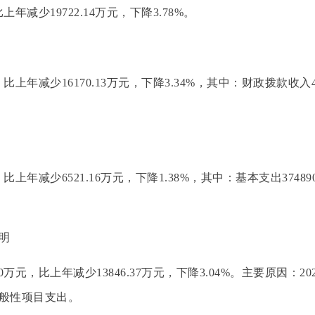
上年减少19722.14万元，下降3.78%。
，比上年减少16170.13万元，下降3.34%，其中：财政拨款收入43
。
，比上年减少6521.16万元，下降1.38%，其中：基本支出3748
明
30万元，比上年减少13846.37万元，下降3.04%。主要原因
般性项目支出。