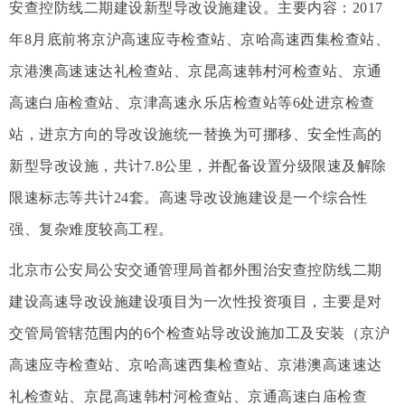
安查控防线二期建设新型导改设施建设。主要内容：2017
年8月底前将京沪高速应寺检查站、京哈高速西集检查站、
京港澳高速速达礼检查站、京昆高速韩村河检查站、京通
高速白庙检查站、京津高速永乐店检查站等6处进京检查
站，进京方向的导改设施统一替换为可挪移、安全性高的
新型导改设施，共计7.8公里，并配备设置分级限速及解除
限速标志等共计24套。高速导改设施建设是一个综合性
强、复杂难度较高工程。
北京市公安局公安交通管理局首都外围治安查控防线二期
建设高速导改设施建设项目为一次性投资项目，主要是对
交管局管辖范围内的6个检查站导改设施加工及安装（京沪
高速应寺检查站、京哈高速西集检查站、京港澳高速速达
礼检查站、京昆高速韩村河检查站、京通高速白庙检查