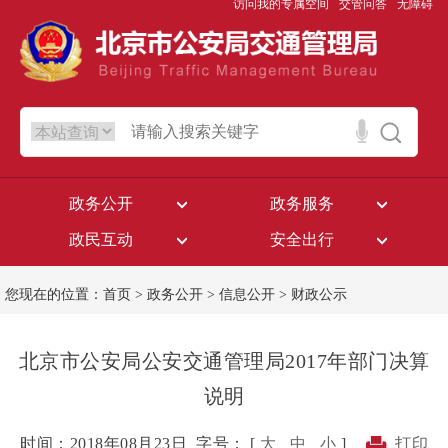
访问我的专属空间
交管问答
无障碍
政务公开
政务服务
政民互动
安全出行
您现在的位置：
首页
>
政务公开
>
信息公开
>
财政公示
北京市公安局公安交通管理局2017年部门决算
说明
时间：2018年08月23日
字号： [
大
中
小
]
打印