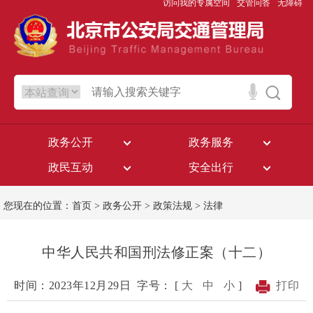
访问我的专属空间
交管问答
无障碍
政务公开
政务服务
政民互动
安全出行
您现在的位置：
首页
>
政务公开
>
政策法规
>
法律
中华人民共和国刑法修正案（十二）
时间：2023年12月29日
字号： [
大
中
小
]
打印