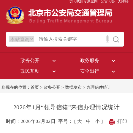
访问我的专属空间
交管问答
无障碍
政务公开
政务服务
政民互动
安全出行
您现在的位置：
首页
>
政务公开
>
数据发布
>
办理信件统计
2026年1月“领导信箱”来信办理情况统计
时间：2026年02月02日
字号： [
大
中
小
]
打印