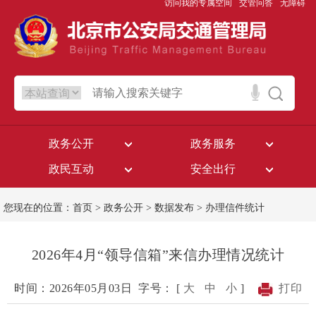
访问我的专属空间
交管问答
无障碍
政务公开
政务服务
政民互动
安全出行
您现在的位置：
首页
>
政务公开
>
数据发布
>
办理信件统计
2026年4月“领导信箱”来信办理情况统计
时间：2026年05月03日
字号： [
大
中
小
]
打印