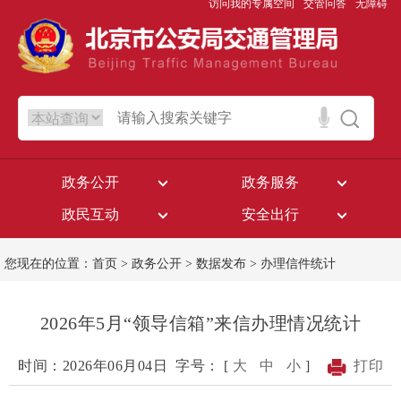
访问我的专属空间
交管问答
无障碍
政务公开
政务服务
政民互动
安全出行
您现在的位置：
首页
>
政务公开
>
数据发布
>
办理信件统计
2026年5月“领导信箱”来信办理情况统计
时间：2026年06月04日
字号： [
大
中
小
]
打印