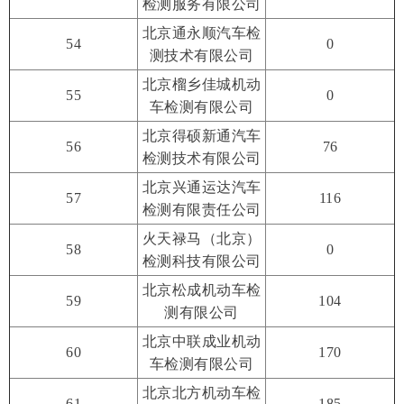
检测服务有限公司
北京通永顺汽车检
54
0
测技术有限公司
北京榴乡佳城机动
55
0
车检测有限公司
北京得硕新通汽车
56
76
检测技术有限公司
北京兴通运达汽车
57
116
检测有限责任公司
火天禄马（北京）
58
0
检测科技有限公司
北京松成机动车检
59
104
测有限公司
北京中联成业机动
60
170
车检测有限公司
北京北方机动车检
61
185