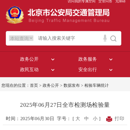
访问我的专属空间
交管问答
无障碍
政务公开
政务服务
政民互动
安全出行
您现在的位置：
首页
>
政务公开
>
数据发布
>
检验车辆统计
2025年06月27日全市检测场检验量
时间：2025年06月30日
字号： [
大
中
小
]
打印