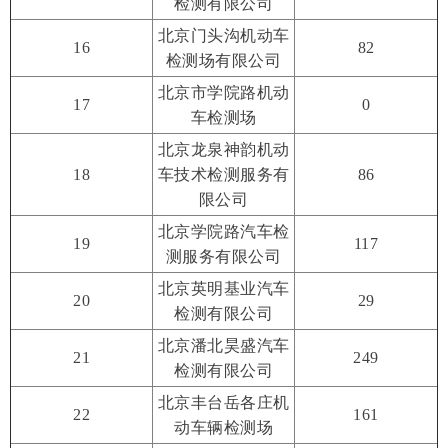
检测有限公司
北京门头沟机动车
16
82
检测场有限公司
北京市学院路机动
17
0
车检测场
北京龙泉神韵机动
18
车技术检测服务有
86
限公司
北京学院路汽车检
19
117
测服务有限公司
北京英明基业汽车
20
29
检测有限公司
北京潘北昊盛汽车
21
249
检测有限公司
北京丰台岳各庄机
22
161
动车辆检测场