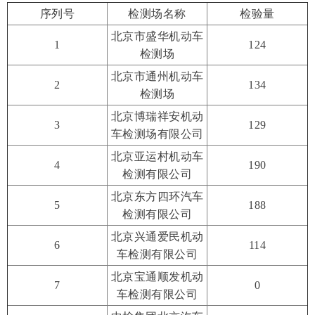
序列号
检测场名称
检验量
北京市盛华机动车
1
124
检测场
北京市通州机动车
2
134
检测场
北京博瑞祥安机动
3
129
车检测场有限公司
北京亚运村机动车
4
190
检测有限公司
北京东方四环汽车
5
188
检测有限公司
北京兴通爱民机动
6
114
车检测有限公司
北京宝通顺发机动
7
0
车检测有限公司