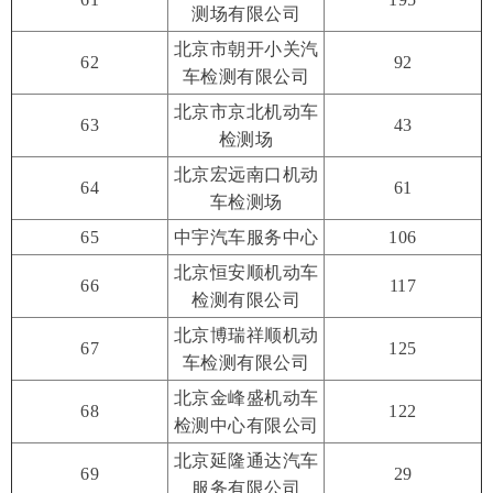
测场有限公司
北京市朝开小关汽
62
92
车检测有限公司
北京市京北机动车
63
43
检测场
北京宏远南口机动
64
61
车检测场
65
中宇汽车服务中心
106
北京恒安顺机动车
66
117
检测有限公司
北京博瑞祥顺机动
67
125
车检测有限公司
北京金峰盛机动车
68
122
检测中心有限公司
北京延隆通达汽车
69
29
服务有限公司