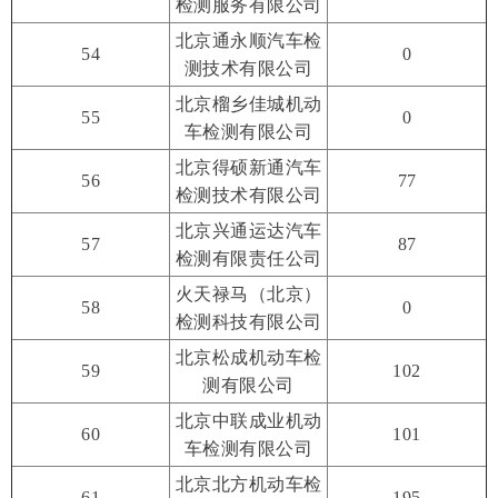
检测服务有限公司
北京通永顺汽车检
54
0
测技术有限公司
北京榴乡佳城机动
55
0
车检测有限公司
北京得硕新通汽车
56
77
检测技术有限公司
北京兴通运达汽车
57
87
检测有限责任公司
火天禄马（北京）
58
0
检测科技有限公司
北京松成机动车检
59
102
测有限公司
北京中联成业机动
60
101
车检测有限公司
北京北方机动车检
61
195