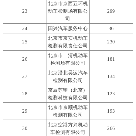
北京市京西五环机
23
动车检测场有限公
299
司
24
国兴汽车服务中心
36
北京市京安机动车
25
230
检测有限责任公司
北京市二清机动车
26
181
检测场有限公司
北京潘北昊运汽车
27
134
检测有限公司
京辰苏望（北京）
28
123
检测科技有限公司
北京市京顺机动车
29
193
检测有限公司
北京空港方兴机动
30
266
车检测有限公司