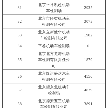
北京平谷凯超机动
31
2935
车检测场
北京市怀柔机动车
32
3073
检测有限公司
北京立新兰华机动
33
1902
车检测有限公司
34
平谷机动车检测场
0
北京北方龙涛机动
35
车检测有限责任公
1879
司
北京隆运盛达汽车
36
4556
检测有限公司
北京望京北机动车
37
4829
检测场
北京德安五三机动
38
3891
车检测有限公司