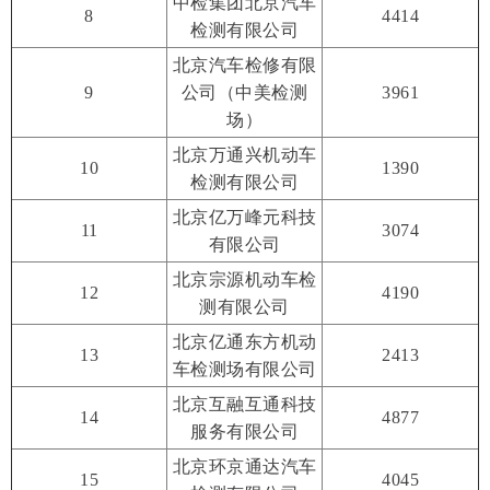
中检集团北京汽车
8
4414
检测有限公司
北京汽车检修有限
9
公司（中美检测
3961
场）
北京万通兴机动车
10
1390
检测有限公司
北京亿万峰元科技
11
3074
有限公司
北京宗源机动车检
12
4190
测有限公司
北京亿通东方机动
13
2413
车检测场有限公司
北京互融互通科技
14
4877
服务有限公司
北京环京通达汽车
15
4045