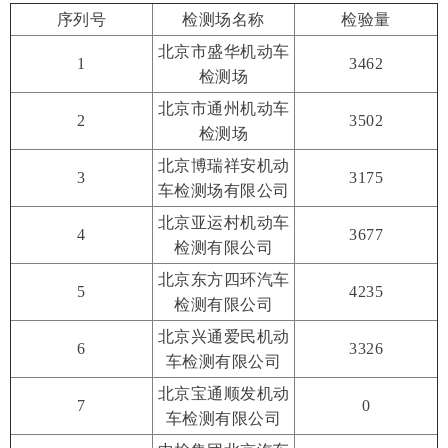
序列号
检测场名称
检验量
北京市盛华机动车
1
3462
检测场
北京市通州机动车
2
3502
检测场
北京博瑞祥安机动
3
3175
车检测场有限公司
北京亚运村机动车
4
3677
检测有限公司
北京东方四环汽车
5
4235
检测有限公司
北京兴通爱民机动
6
3326
车检测有限公司
北京宝通顺发机动
7
0
车检测有限公司