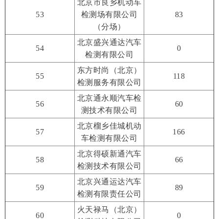
北京市良乡机动车
53
检测场有限公司
83
（分场）
北京盛兴通达汽车
54
0
检测有限公司
东方时尚（北京）
55
118
检测服务有限公司
北京通永顺汽车检
56
60
测技术有限公司
北京榴乡佳城机动
57
166
车检测有限公司
北京得硕新通汽车
58
66
检测技术有限公司
北京兴通运达汽车
59
89
检测有限责任公司
火天禄马（北京）
60
0