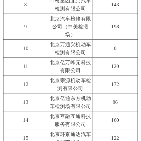
中检集团北京汽车
8
143
检测有限公司
北京汽车检修有限
9
公司（中美检测
198
场）
北京万通兴机动车
10
0
检测有限公司
北京亿万峰元科技
11
120
有限公司
北京宗源机动车检
12
172
测有限公司
北京亿通东方机动
13
86
车检测场有限公司
北京互融互通科技
14
160
服务有限公司
北京环京通达汽车
15
122