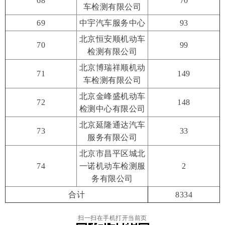
68
70
车检测有限公司
69
中宇汽车服务中心
93
北京恒安顺机动车
70
99
检测有限公司
北京博瑞祥顺机动
71
149
车检测有限公司
北京金峰盛机动车
72
148
检测中心有限公司
北京延隆通达汽车
73
33
服务有限公司
北京市昌平区城北
74
一诺机动车检测服
2
务有限公司
合计
8334
扫一扫在手机打开当前页