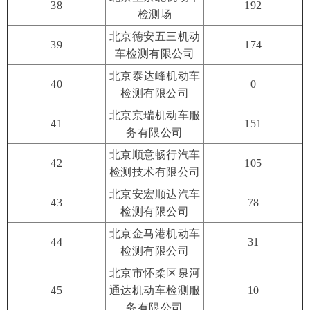
38
192
检测场
北京德安五三机动
39
174
车检测有限公司
北京泰达峰机动车
40
0
检测有限公司
北京京瑞机动车服
41
151
务有限公司
北京顺意畅行汽车
42
105
检测技术有限公司
北京安宏顺达汽车
43
78
检测有限公司
北京金马港机动车
44
31
检测有限公司
北京市怀柔区泉河
45
通达机动车检测服
10
务有限公司