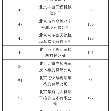
北京丰台工程机械
46
0
修造厂
北京市良乡机动车
47
130
检测场有限公司
北京富多鑫天德机
48
190
动车检测有限公司
北京燕山机动车检
49
151
测有限公司
北京北重中顺汽车
50
84
技术检测有限公司
北京德快帮机动车
51
93
检测有限公司
北京华航北方机动
52
车检测技术有限公
122
司