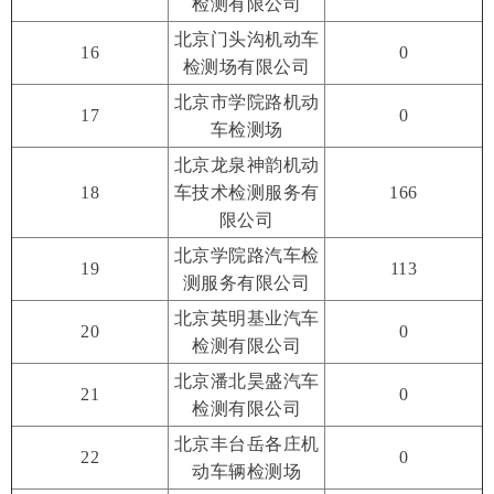
检测有限公司
北京门头沟机动车
16
0
检测场有限公司
北京市学院路机动
17
0
车检测场
北京龙泉神韵机动
18
车技术检测服务有
166
限公司
北京学院路汽车检
19
113
测服务有限公司
北京英明基业汽车
20
0
检测有限公司
北京潘北昊盛汽车
21
0
检测有限公司
北京丰台岳各庄机
22
0
动车辆检测场