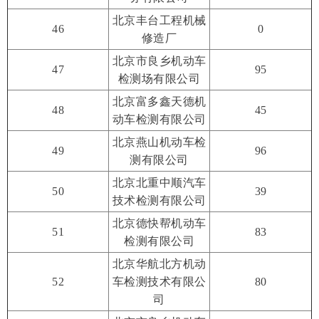
北京丰台工程机械
46
0
修造厂
北京市良乡机动车
47
95
检测场有限公司
北京富多鑫天德机
48
45
动车检测有限公司
北京燕山机动车检
49
96
测有限公司
北京北重中顺汽车
50
39
技术检测有限公司
北京德快帮机动车
51
83
检测有限公司
北京华航北方机动
52
车检测技术有限公
80
司