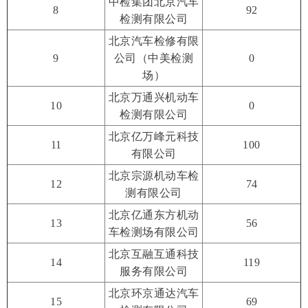
中检集团北京汽车
8
92
检测有限公司
北京汽车检修有限
9
公司（中美检测
0
场）
北京万通兴机动车
10
0
检测有限公司
北京亿万峰元科技
11
100
有限公司
北京宗源机动车检
12
74
测有限公司
北京亿通东方机动
13
56
车检测场有限公司
北京互融互通科技
14
119
服务有限公司
北京环京通达汽车
15
69