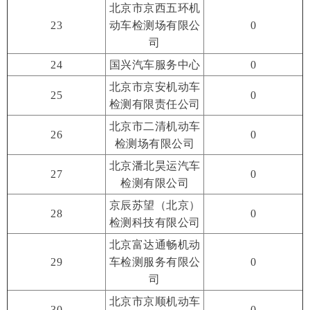
北京市京西五环机
23
动车检测场有限公
0
司
24
国兴汽车服务中心
0
北京市京安机动车
25
0
检测有限责任公司
北京市二清机动车
26
0
检测场有限公司
北京潘北昊运汽车
27
0
检测有限公司
京辰苏望（北京）
28
0
检测科技有限公司
北京富达通畅机动
29
车检测服务有限公
0
司
北京市京顺机动车
30
0