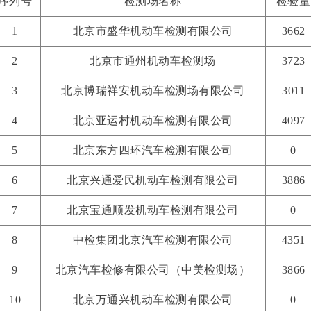
序列号
检测场名称
检验量
1
北京市盛华机动车检测有限公司
3662
2
北京市通州机动车检测场
3723
3
北京博瑞祥安机动车检测场有限公司
3011
4
北京亚运村机动车检测有限公司
4097
5
北京东方四环汽车检测有限公司
0
6
北京兴通爱民机动车检测有限公司
3886
7
北京宝通顺发机动车检测有限公司
0
8
中检集团北京汽车检测有限公司
4351
9
北京汽车检修有限公司（中美检测场）
3866
10
北京万通兴机动车检测有限公司
0