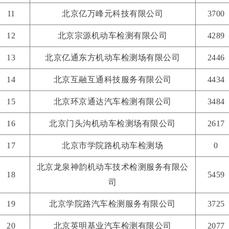
11
北京亿万峰元科技有限公司
3700
12
北京宗源机动车检测有限公司
4289
13
北京亿通东方机动车检测场有限公司
2446
14
北京互融互通科技服务有限公司
4434
15
北京环京通达汽车检测有限公司
3484
16
北京门头沟机动车检测场有限公司
2617
17
北京市学院路机动车检测场
0
北京龙泉神韵机动车技术检测服务有限公
18
5459
司
19
北京学院路汽车检测服务有限公司
3725
20
北京英明基业汽车检测有限公司
2077