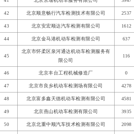
41
北京京瑞机动车服务有限公司
3947
42
北京顺意畅行汽车检测技术有限公司
2537
43
北京安宏顺达汽车检测有限公司
1612
44
北京金马港机动车检测有限公司
637
北京市怀柔区泉河通达机动车检测服务有
45
116
限公司
46
北京丰台工程机械修造厂
0
47
北京市良乡机动车检测场有限公司
4278
48
北京富多鑫天德机动车检测有限公司
4581
49
北京燕山机动车检测有限公司
3935
50
北京北重中顺汽车技术检测有限公司
2098