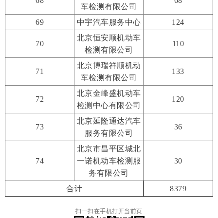
68
68
车检测有限公司
69
中宇汽车服务中心
124
北京恒安顺机动车
70
110
检测有限公司
北京博瑞祥顺机动
71
133
车检测有限公司
北京金峰盛机动车
72
120
检测中心有限公司
北京延隆通达汽车
73
36
服务有限公司
北京市昌平区城北
74
一诺机动车检测服
30
务有限公司
合计
8379
扫一扫在手机打开当前页