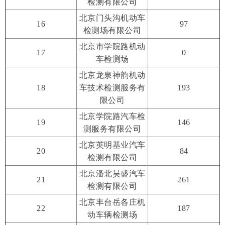
检测有限公司
北京门头沟机动车
16
97
检测场有限公司
北京市学院路机动
17
0
车检测场
北京龙泉神韵机动
18
车技术检测服务有
193
限公司
北京学院路汽车检
19
146
测服务有限公司
北京英明基业汽车
20
84
检测有限公司
北京潘北昊盛汽车
21
261
检测有限公司
北京丰台岳各庄机
22
187
动车辆检测场