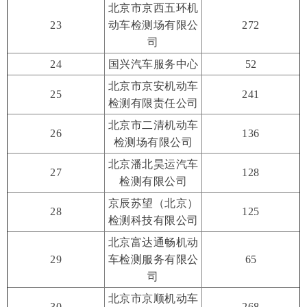
北京市京西五环机
23
动车检测场有限公
272
司
24
国兴汽车服务中心
52
北京市京安机动车
25
241
检测有限责任公司
北京市二清机动车
26
136
检测场有限公司
北京潘北昊运汽车
27
128
检测有限公司
京辰苏望（北京）
28
125
检测科技有限公司
北京富达通畅机动
29
车检测服务有限公
65
司
北京市京顺机动车
30
268