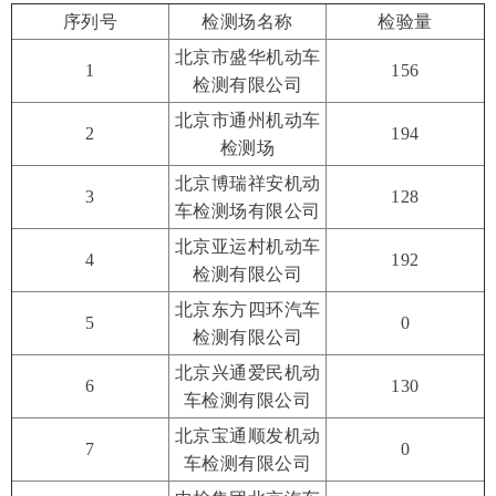
序列号
检测场名称
检验量
北京市盛华机动车
1
156
检测有限公司
北京市通州机动车
2
194
检测场
北京博瑞祥安机动
3
128
车检测场有限公司
北京亚运村机动车
4
192
检测有限公司
北京东方四环汽车
5
0
检测有限公司
北京兴通爱民机动
6
130
车检测有限公司
北京宝通顺发机动
7
0
车检测有限公司