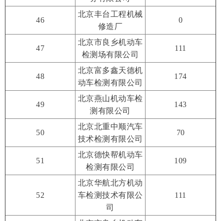
北京丰台工程机械
46
0
修造厂
北京市良乡机动车
47
111
检测场有限公司
北京富多鑫天德机
48
174
动车检测有限公司
北京燕山机动车检
49
143
测有限公司
北京北重中顺汽车
50
70
技术检测有限公司
北京德快帮机动车
51
109
检测有限公司
北京华航北方机动
52
车检测技术有限公
111
司