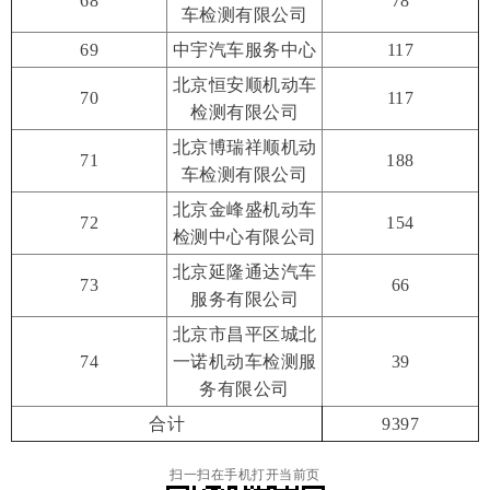
68
78
车检测有限公司
69
中宇汽车服务中心
117
北京恒安顺机动车
70
117
检测有限公司
北京博瑞祥顺机动
71
188
车检测有限公司
北京金峰盛机动车
72
154
检测中心有限公司
北京延隆通达汽车
73
66
服务有限公司
北京市昌平区城北
74
一诺机动车检测服
39
务有限公司
合计
9397
扫一扫在手机打开当前页