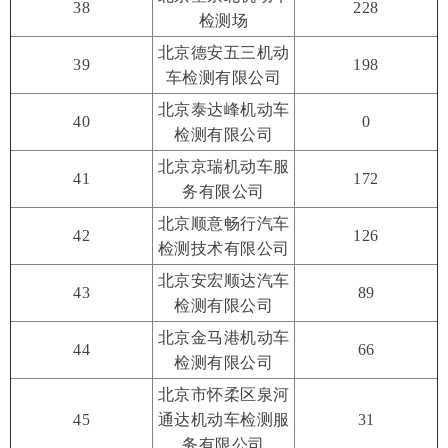
38
228
检测场
北京德安五三机动
39
198
车检测有限公司
北京泰达峰机动车
40
0
检测有限公司
北京京瑞机动车服
41
172
务有限公司
北京顺意畅行汽车
42
126
检测技术有限公司
北京安宏顺达汽车
43
89
检测有限公司
北京金马港机动车
44
66
检测有限公司
北京市怀柔区泉河
45
通达机动车检测服
31
务有限公司