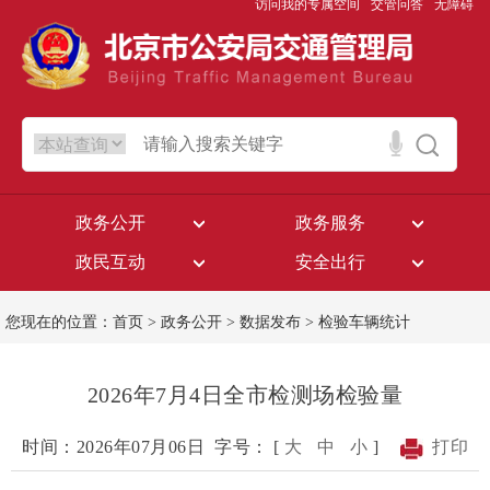
访问我的专属空间
交管问答
无障碍
政务公开
政务服务
政民互动
安全出行
您现在的位置：
首页
>
政务公开
>
数据发布
>
检验车辆统计
2026年7月4日全市检测场检验量
时间：2026年07月06日
字号： [
大
中
小
]
打印