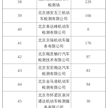
38
229
检测场
北京德安五三机动
39
166
车检测有限公司
北京泰达峰机动车
40
0
检测有限公司
北京京瑞机动车服
41
176
务有限公司
北京顺意畅行汽车
42
97
检测技术有限公司
北京安宏顺达汽车
43
83
检测有限公司
北京金马港机动车
44
94
检测有限公司
北京市怀柔区泉河
45
通达机动车检测服
30
务有限公司