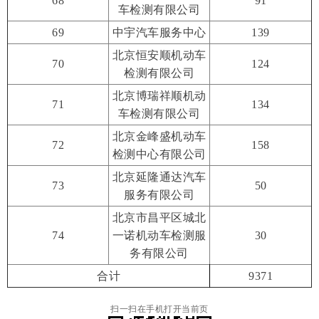
68
91
车检测有限公司
69
中宇汽车服务中心
139
北京恒安顺机动车
70
124
检测有限公司
北京博瑞祥顺机动
71
134
车检测有限公司
北京金峰盛机动车
72
158
检测中心有限公司
北京延隆通达汽车
73
50
服务有限公司
北京市昌平区城北
74
一诺机动车检测服
30
务有限公司
合计
9371
扫一扫在手机打开当前页