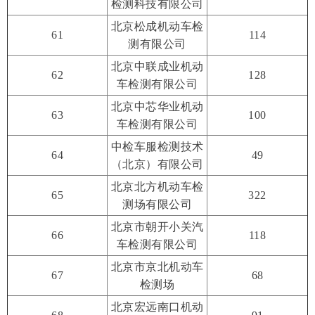
检测科技有限公司
北京松成机动车检
61
114
测有限公司
北京中联成业机动
62
128
车检测有限公司
北京中芯华业机动
63
100
车检测有限公司
中检车服检测技术
64
49
（北京）有限公司
北京北方机动车检
65
322
测场有限公司
北京市朝开小关汽
66
118
车检测有限公司
北京市京北机动车
67
68
检测场
北京宏远南口机动