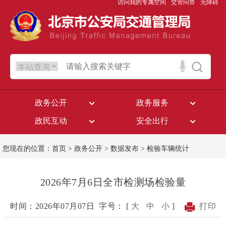
访问我的专属空间
交管问答
无障碍
政务公开
政务服务
政民互动
安全出行
您现在的位置：
首页
>
政务公开
>
数据发布
>
检验车辆统计
2026年7月6日全市检测场检验量
时间：2026年07月07日
字号： [
大
中
小
]
打印