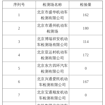
序列号
检测场名称
检验量
北京市盛华机动车
1
162
检测有限公司
北京市通州机动车
2
180
检测场
北京博瑞祥安机动
3
114
车检测场有限公司
北京亚运村机动车
4
172
检测有限公司
北京东方四环汽车
5
0
检测有限公司
北京兴通爱民机动
6
167
车检测有限公司
北京宝通顺发机动
7
0
车检测有限公司