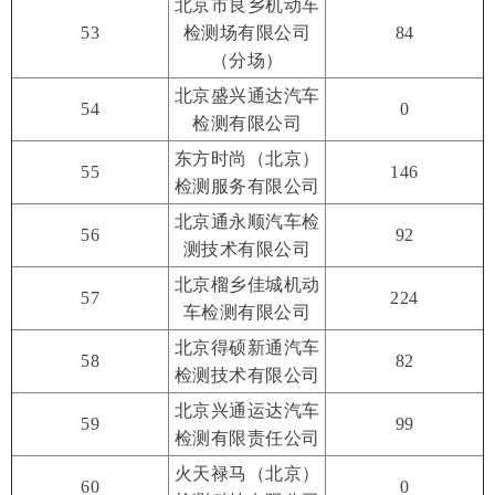
北京市良乡机动车
53
检测场有限公司
84
（分场）
北京盛兴通达汽车
54
0
检测有限公司
东方时尚（北京）
55
146
检测服务有限公司
北京通永顺汽车检
56
92
测技术有限公司
北京榴乡佳城机动
57
224
车检测有限公司
北京得硕新通汽车
58
82
检测技术有限公司
北京兴通运达汽车
59
99
检测有限责任公司
火天禄马（北京）
60
0