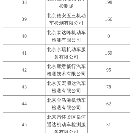
38
198
检测场
北京德安五三机动
39
166
车检测有限公司
北京泰达峰机动车
40
0
检测有限公司
北京京瑞机动车服
41
169
务有限公司
北京顺意畅行汽车
42
95
检测技术有限公司
北京安宏顺达汽车
43
78
检测有限公司
北京金马港机动车
44
62
检测有限公司
北京市怀柔区泉河
45
通达机动车检测服
31
务有限公司