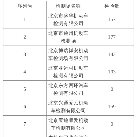
序列号
检测场名称
检验量
北京市盛华机动车
1
157
检测有限公司
北京市通州机动车
2
177
检测场
北京博瑞祥安机动
3
143
车检测场有限公司
北京亚运村机动车
4
193
检测有限公司
北京东方四环汽车
5
0
检测有限公司
北京兴通爱民机动
6
159
车检测有限公司
北京宝通顺发机动
7
0
车检测有限公司