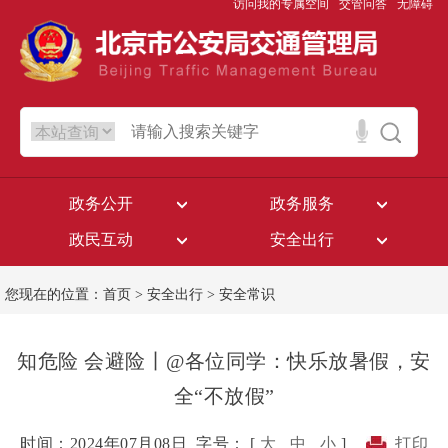
访问我的专属空间
交管问答
无障碍
政务公开
政务服务
政民互动
安全出行
您现在的位置：
首页
>
安全出行
>
安全常识
知危险 会避险丨@各位同学：快乐放暑假，安
全“不放假”
时间：2024年07月08日
字号： [
大
中
小
]
打印