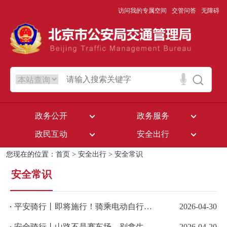
访问我的专属空间
交管问答
无障碍
政务公开
政务服务
政民互动
安全出行
您现在的位置：
首页
>
安全出行
>
安全常识
安全常识
平安骑行丨即将施行！骑乘电动自行车必看
2026-04-30
安全骑行丨山路不是赛车场，别拿生命去狂飙！
2026-04-20