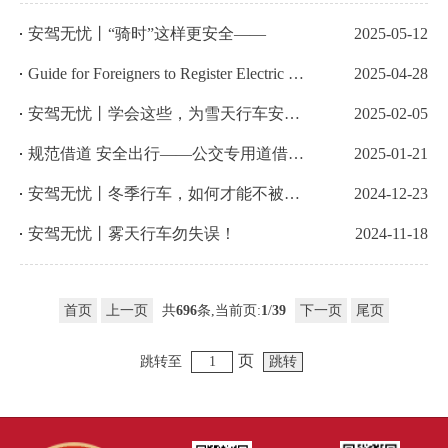
安驾无忧丨“骑时”这样更安全——
2025-05-12
Guide for Foreigners to Register Electric Bicycles in Beijing
2025-04-28
安驾无忧丨学会这些，为雪天行车安全保驾护航！
2025-02-05
规范借道 安全出行——公交专用道借道区使用提示
2025-01-21
安驾无忧丨冬季行车，如何才能不被阳光晃“瞎眼”？
2024-12-23
安驾无忧丨雾天行车勿失误！
2024-11-18
首页
上一页
共
696
条,当前页:
1
/
39
下一页
尾页
页
跳转至