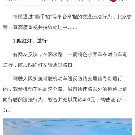
市民通过“随手拍”等平台举报的交通违法行为，北京交
警一直高度重视并持续处理中……
1.闯红灯、逆行
有网友反映，在漷永路，一辆粉色小客车在对向车道
逆行，随后闯红灯左转通过路口。
驾驶人因实施驾驶机动车违反道路交通信号灯通行
的，驾驶机动车在高速公路、城市快速路以外的道路上逆
向行驶的违法行为，被合并处以罚款400元，驾驶证记9
分。