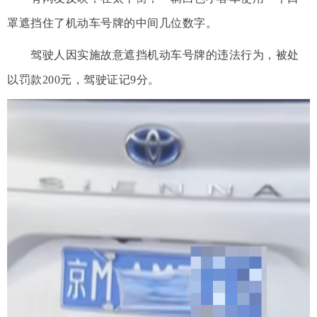
罩遮挡住了机动车号牌的中间几位数字。
驾驶人因实施故意遮挡机动车号牌的违法行为，被处
以罚款200元，驾驶证记9分。