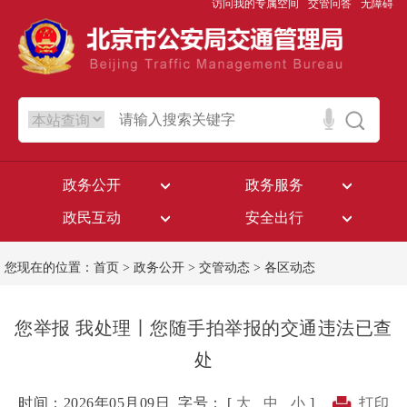
访问我的专属空间
交管问答
无障碍
政务公开
政务服务
政民互动
安全出行
您现在的位置：
首页
>
政务公开
>
交管动态
>
各区动态
您举报 我处理丨您随手拍举报的交通违法已查
处
时间：2026年05月09日
字号： [
大
中
小
]
打印