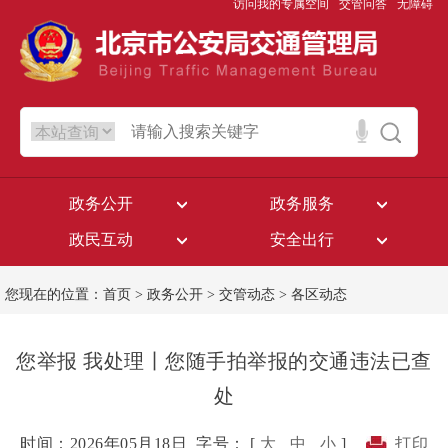
访问我的专属空间
交管问答
无障碍
政务公开
政务服务
政民互动
安全出行
您现在的位置：
首页
>
政务公开
>
交管动态
>
各区动态
您举报 我处理丨您随手拍举报的交通违法已查
处
时间：2026年05月18日
字号： [
大
中
小
]
打印