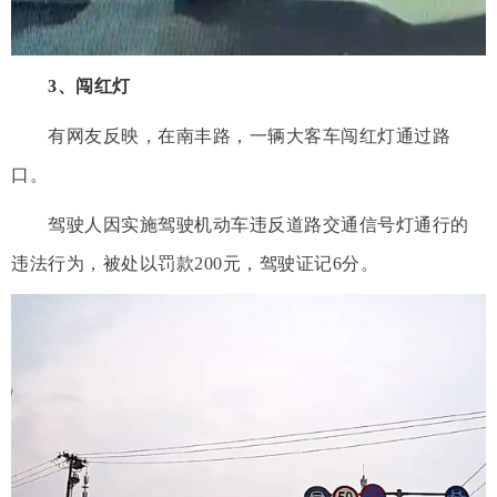
3、闯红灯
有网友反映，在南丰路，一辆大客车闯红灯通过路
口。
驾驶人因实施驾驶机动车违反道路交通信号灯通行的
违法行为，被处以罚款200元，驾驶证记6分。