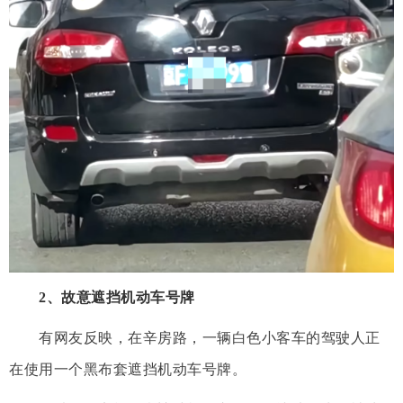
2、故意遮挡机动车号牌
有网友反映，在辛房路，一辆白色小客车的驾驶人正
在使用一个黑布套遮挡机动车号牌。