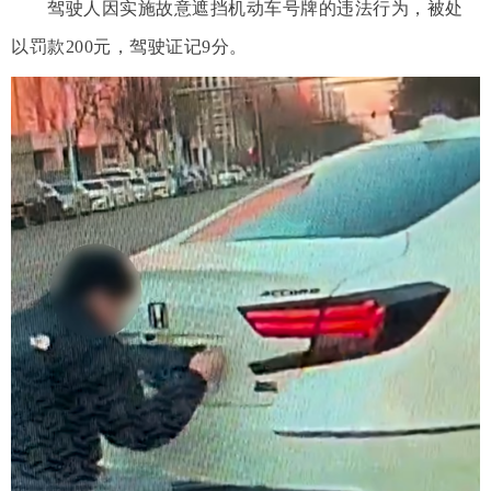
驾驶人因实施故意遮挡机动车号牌的违法行为，被处
以罚款200元，驾驶证记9分。