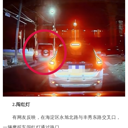
2.闯红灯
有网友反映，在海淀区永旭北路与丰秀东路交叉口，
一辆摩托车闯红灯通过路口。