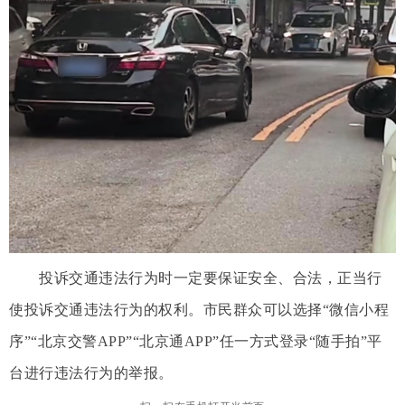
投诉交通违法行为时一定要保证安全、合法，正当行
使投诉交通违法行为的权利。市民群众可以选择“微信小程
序”“北京交警APP”“北京通APP”任一方式登录“随手拍”平
台进行违法行为的举报。