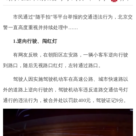
市民通过“随手拍”等平台举报的交通违法行为，北京交
警一直高度重视并持续处理中……
1.逆向行驶、闯红灯
有网友反映，在朝阳区左安路，一辆小客车逆向行驶
到路口，随后无视路口红灯，左转通过路口。
驾驶人因实施驾驶机动车在高速公路、城市快速路以
外的道路上逆向行驶的，驾驶机动车违反道路交通信号灯
通行的违法行为，被合并处以罚款400元，驾驶证记9分。