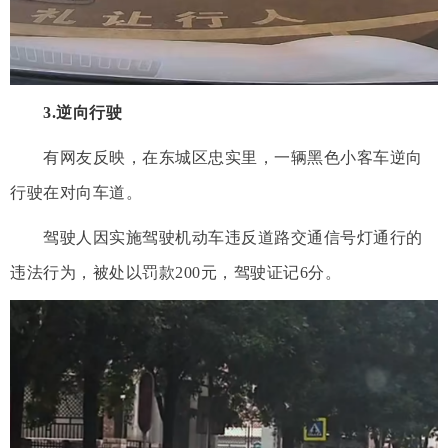
3.逆向行驶
有网友反映，在东城区忠实里，一辆黑色小客车逆向
行驶在对向车道。
驾驶人因实施驾驶机动车违反道路交通信号灯通行的
违法行为，被处以罚款200元，驾驶证记6分。