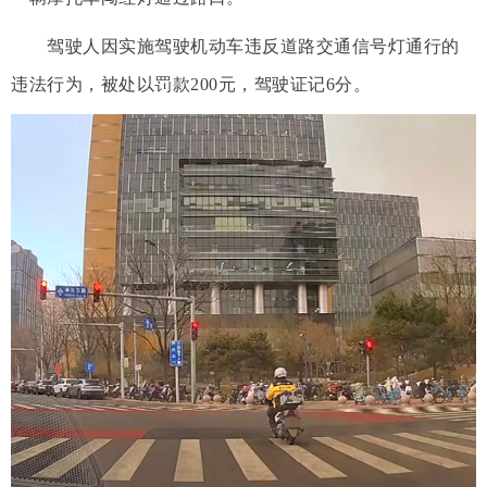
驾驶人因实施驾驶机动车违反道路交通信号灯通行的
违法行为，被处以罚款200元，驾驶证记6分。